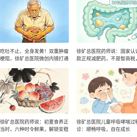
吃吐不止、全身发黄！双重肿瘤
徐矿总医院药师说：国家认
梗阻，徐矿总医院微创内镜打通
款正规减肥药，不是智商税
生命双通路
不是躺瘦神药！
徐矿总医院药师说：初夏食养正
徐矿总医院儿童呼吸哮喘过
当时，六种时令鲜果，解锁安稳
诊：顺畅呼吸，自在成长
度夏的中医智慧