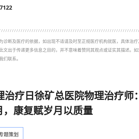
07122
为诊断及医疗的依据，如出现不适请及时至正规医疗机构就医，具体治疗
此文出于传递更多信息之目的，并不意味着赞同其观点或证实其描述。如
我们联系。
物理治疗日徐矿总医院物理治疗师
月，康复赋岁月以质量
 专题策划