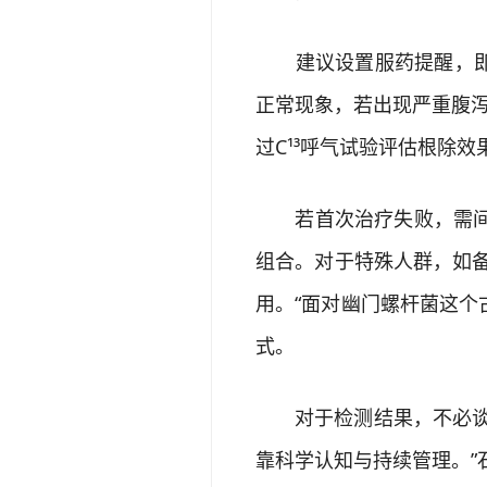
建议设置服药提醒，即使
正常现象，若出现严重腹
过C¹³呼气试验评估根除效
若首次治疗失败，需间隔
组合。对于特殊人群，如
用。“面对幽门螺杆菌这
式。
对于检测结果，不必谈‘
靠科学认知与持续管理。”