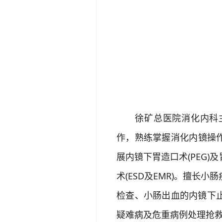
徐矿总医院消化内科主
作，熟练掌握消化内镜操作
展内镜下胃造口术(PEG
术(ESD及EMR)。擅
检查、小肠出血的内镜下
疑难病及危重病例处理抢