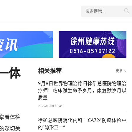

一体
相关推荐
更多

9月8日世界物理治疗日徐矿总医院物理治
疗师：临床赋生命予岁月，康复赋岁月以
质量
2025-09-08 16:41
拿着体检
徐矿总医院消化内科：CA724防癌体检中
的“隐形卫士”
康的深切关