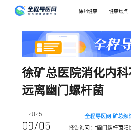
徐州健康
健康焦点
徐矿总医院消化内科
远离幽门螺杆菌
2025
全程导医网 矿总频
09/05
报告询问：“幽门螺杆菌阳