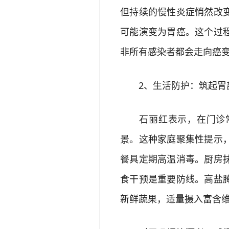
但持续的慢性炎症悄然改
可能演变为胃癌。这个过
非所有感染者都会走向癌
2、生活防护：筑起胃
石丽红表示，在门诊常
景。这种家庭聚集性提示
餐具定期高温消毒。厨房
食干预是重要防线。高盐
新鲜蔬果，适量摄入富含