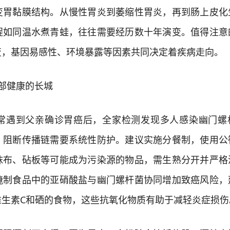
变胃黏膜结构。从慢性胃炎到萎缩性胃炎，再到肠上皮化
程如同温水煮青蛙，往往需要经历数十年演变。值得注意
变，基因易感性、环境暴露等因素共同决定着疾病走向。
部健康的长城
遇到父亲确诊胃癌后，全家检测发现多人感染幽门螺
，阻断传播链需要系统性防护。建议实施分餐制，使用公
抹布、砧板等可能成为污染源的物品，需生熟分开并严格
腌制食品中的亚硝酸盐与幽门螺杆菌协同增加致癌风险，
维生素C和硒的食物，这些抗氧化物质有助于减轻炎症损伤