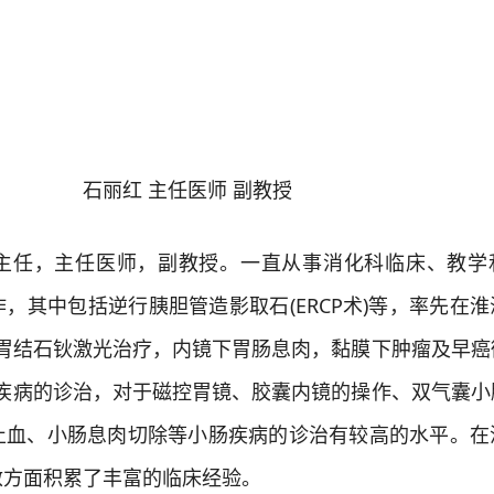
石丽红 主任医师 副教授
任，主任医师，副教授。一直从事消化科临床、教学
，其中包括逆行胰胆管造影取石(ERCP术)等，率先在
)及胃结石钬激光治疗，内镜下胃肠息肉，黏膜下肿瘤及早
长小肠疾病的诊治，对于磁控胃镜、胶囊内镜的操作、双气囊
止血、小肠息肉切除等小肠疾病的诊治有较高的水平。在
救方面积累了丰富的临床经验。