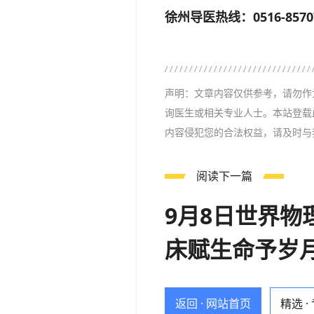
徐州导医热线：0516-857
声明：文章内容仅供参考，请勿作
询医生或相关专业人士。本站登载
内容侵犯您的合法权益，请及时与
阅读下一篇
9月8日世界
床赋生命予岁
返回 · 网站首页
精选 ·