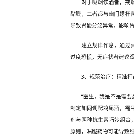
对于吸烟饮酒者，戒烟限
黏膜，二者都与幽门螺杆
导致胃酸分泌异常，影响
建立规律作息，通过冥想
过度恐慌，无症状者建议
3、规范治疗：精准打
“医生，我是不是需要最
制定如同调配鸡尾酒，需
剂与两种抗生素巧妙组合
原则，漏服药物可能导致