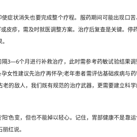
症状消失也要完成整个疗程。服药期间可能出现口苦
泻或皮疹，需及时就医调整方案。治疗后复查是关键。停药
果。
3—6个月进行补救治疗，此时需参考药敏试验结果调
备孕女性建议先治疗再怀孕;老年患者需评估基础疾病与药
个古老的敌人，我们既有规范的治疗武器，更需要建立科学
阳’色变，但也不能掉以轻心。记住，胃部健康不是靠运
石丽红说。