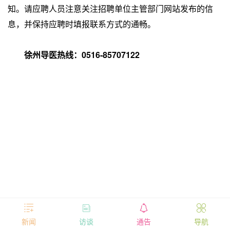
知。请应聘人员注意关注招聘单位主管部门网站发布的信
息，并保持应聘时填报联系方式的通畅。
徐州导医热线：0516-85707122




新闻
访谈
通告
导航