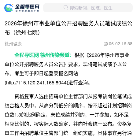
搜索新闻、医院、医生

2026年徐州市事业单位公开招聘医务人员笔试成绩公
布（徐州七院）
徐州健康
06-02 16:58

全程导医网 徐州传染频道
：
根据《2026年徐州市事业
单位公开招聘医务人员公告》要求，现将笔试成绩予以公
布。考生可于即日起登录报名网站
(http://115.120.241.165:8044)进行查询。
资格复审人选由招聘单位主管部门从报考该岗位笔试成
绩合格人员中，从高分到低分的顺序，按不超过计划招聘岗
位数1:3的比例确定，末位成绩并列的，一并参加，如不足
相应比例的，按实际人数确定，并向社会统一公布。资格复
审工作由招聘单位主管部门统一组织实施，具体事宜另行通