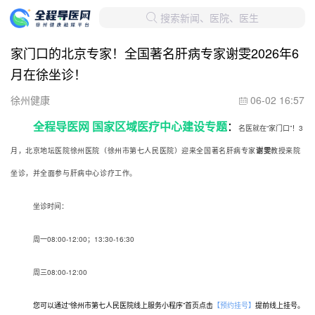
搜索新闻、医院、医生

家门口的北京专家！全国著名肝病专家谢雯2026年6
月在徐坐诊！
徐州健康
06-02 16:57

全程导医网 国家区域医疗中心建设专题
：
名医就在“家门口”！
3
月，北京地坛医院徐州医院（徐州市第七人民医院）迎来全国著名肝病专家
谢雯
教授来院
坐诊，并全面参与肝病中心诊疗工作。
坐诊时间：
周一08:00-12:00；13:30-16:30
周三08:00-12:00
您可以通过“徐州市第七人民医院线上服务小程序”首页点击
【预约挂号】
提前线上挂号。