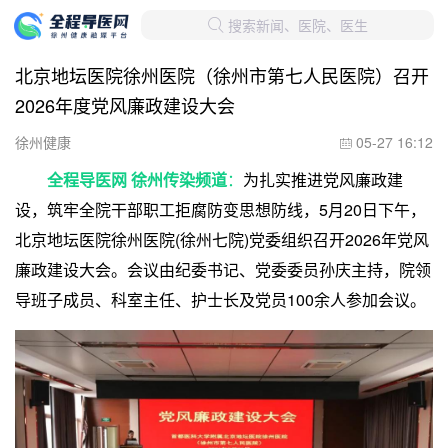
搜索新闻、医院、医生

北京地坛医院徐州医院（徐州市第七人民医院）召开
2026年度党风廉政建设大会
徐州健康
05-27 16:12

全程导医网 徐州传染频道
：
为扎实推进党风廉政建
设，筑牢全院干部职工拒腐防变思想防线，5月20日下午，
北京地坛医院徐州医院(徐州七院)党委组织召开2026年党风
廉政建设大会。会议由纪委书记、党委委员孙庆主持，院领
导班子成员、科室主任、护士长及党员100余人参加会议。