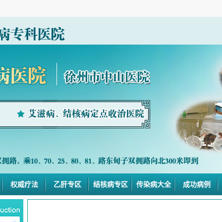
权威疗法
乙肝专区
结核病专区
传染病大全
成功病例