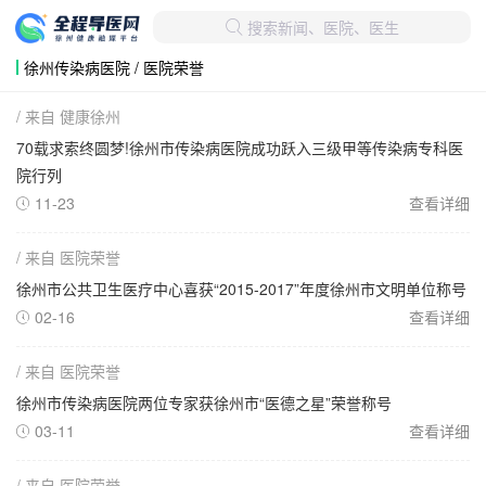
搜索新闻、医院、医生

徐州传染病医院 / 医院荣誉
/ 来自 健康徐州
70载求索终圆梦!徐州市传染病医院成功跃入三级甲等传染病专科医
院行列
11-23
查看详细

/ 来自 医院荣誉
徐州市公共卫生医疗中心喜获“2015-2017”年度徐州市文明单位称号
02-16
查看详细

/ 来自 医院荣誉
徐州市传染病医院两位专家获徐州市“医德之星”荣誉称号
03-11
查看详细

/ 来自 医院荣誉