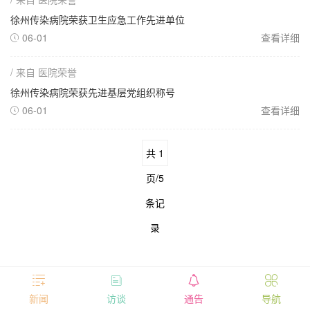
徐州传染病院荣获卫生应急工作先进单位
06-01
查看详细

/ 来自 医院荣誉
徐州传染病院荣获先进基层党组织称号
06-01
查看详细

共 1
页/5
条记
录




新闻
访谈
通告
导航