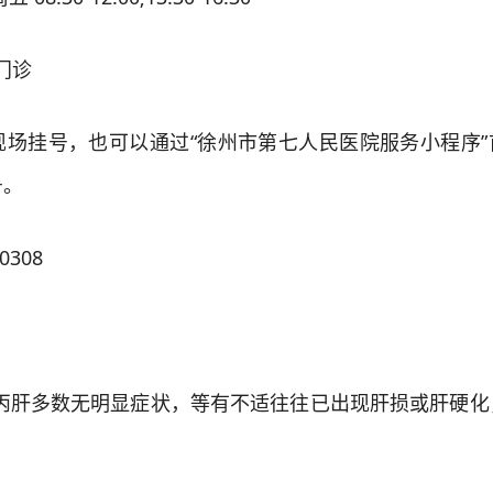
门诊
场挂号，也可以通过“徐州市第七人民医院服务小程序”
号。
308
肝多数无明显症状，等有不适往往已出现肝损或肝硬化