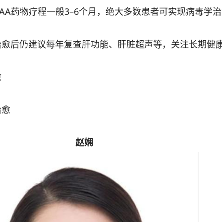
A药物疗程一般3–6个月，绝大多数患者可实现病毒学治
后仍建议每年复查肝功能、肝脏超声等，关注长期健
愈
愈
赵娴