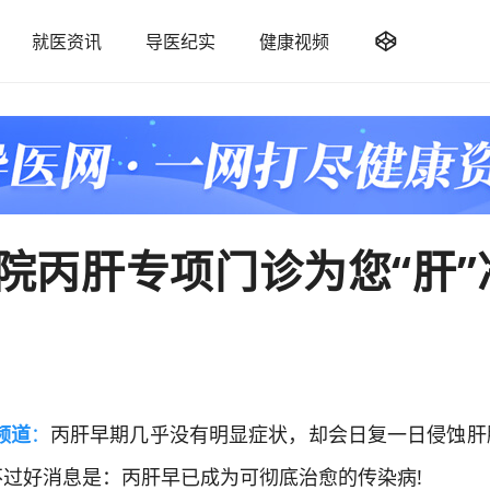

就医资讯
导医纪实
健康视频
院丙肝专项门诊为您“肝”
频道
：
丙肝早期几乎没有明显症状，却会日复一日侵蚀肝
过好消息是：丙肝早已成为可彻底治愈的传染病!