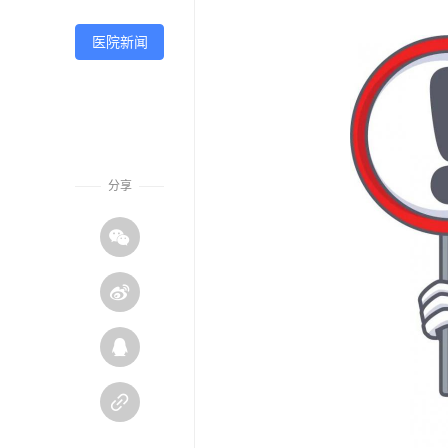
医院新闻
分享



