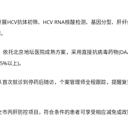
。
HCV抗体初筛、HCV RNA核酸检测、基因分型、肝
情。
依托北京地坛医院成熟方案，采用直接抗病毒药物(DAA
5%以上)。
首次就诊到停药后随访，个案管理师全程跟踪，提醒复
市丙肝防控项目，符合条件的患者可享受相应减免或政