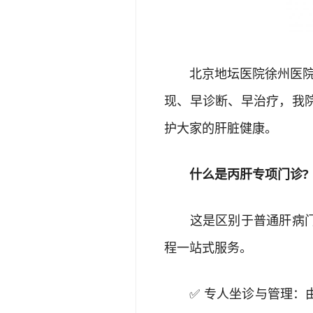
北京地坛医院徐州医院(
现、早诊断、早治疗，我
护大家的肝脏健康。
什么是丙肝专项门诊?
这是区别于普通肝病门诊
程一站式服务。
✅ 专人坐诊与管理：由