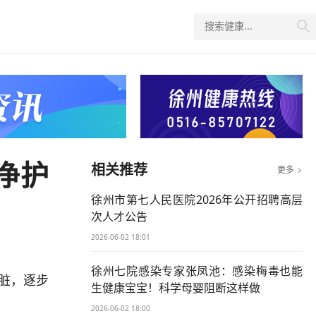

净护
相关推荐
更多

徐州市第七人民医院2026年公开招聘高层
次人才公告
2026-06-02 18:01
徐州七院感染专家张凤池：感染梅毒也能
脏，逐步
生健康宝宝！科学母婴阻断这样做
2026-06-02 18:00