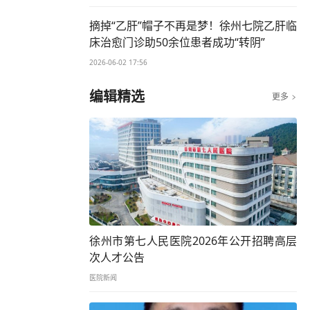
摘掉“乙肝”帽子不再是梦！徐州七院乙肝临
床治愈门诊助50余位患者成功“转阴”
2026-06-02 17:56
编辑精选
更多

徐州市第七人民医院2026年公开招聘高层
次人才公告
医院新闻