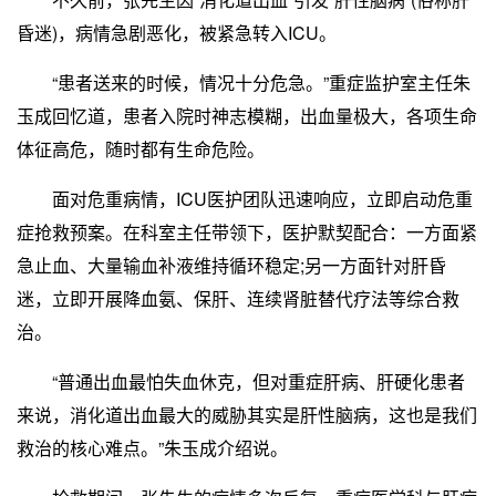
昏迷)，病情急剧恶化，被紧急转入ICU。
“患者送来的时候，情况十分危急。”重症监护室主任朱
玉成回忆道，患者入院时神志模糊，出血量极大，各项生命
体征高危，随时都有生命危险。
面对危重病情，ICU医护团队迅速响应，立即启动危重
症抢救预案。在科室主任带领下，医护默契配合：一方面紧
急止血、大量输血补液维持循环稳定;另一方面针对肝昏
迷，立即开展降血氨、保肝、连续肾脏替代疗法等综合救
治。
“普通出血最怕失血休克，但对重症肝病、肝硬化患者
来说，消化道出血最大的威胁其实是肝性脑病，这也是我们
救治的核心难点。”朱玉成介绍说。