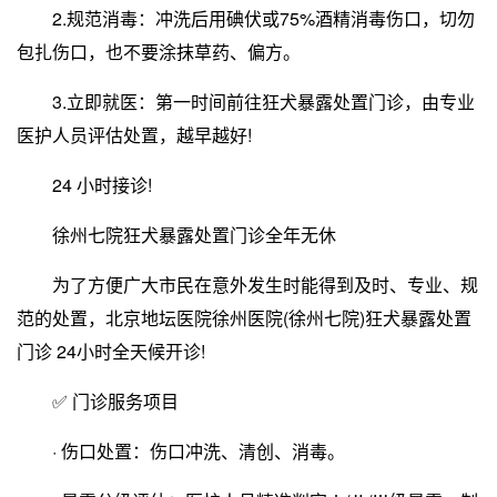
2.规范消毒：冲洗后用碘伏或75%酒精消毒伤口，切勿
包扎伤口，也不要涂抹草药、偏方。
3.立即就医：第一时间前往狂犬暴露处置门诊，由专业
医护人员评估处置，越早越好!
24 小时接诊!
徐州七院狂犬暴露处置门诊全年无休
为了方便广大市民在意外发生时能得到及时、专业、规
范的处置，北京地坛医院徐州医院(徐州七院)狂犬暴露处置
门诊 24小时全天候开诊!
✅ 门诊服务项目
· 伤口处置：伤口冲洗、清创、消毒。