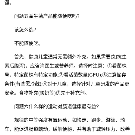
键。
问题五益生菌产品能随便吃吗?
该怎么选?
不能随便吃。
首先，健康儿童通常无需额外补充。如果需要(如抗生
素后腹泻)，应咨询医生或营养师。选择时注意：①看菌株
号，特定菌株有特定功能;②看活菌数量(CFU);③注意储存
条件(有些需冷藏);④对于儿童，选择针对儿童研发的产品更
安全。食物补充(酸奶等)优先于补充剂。
问题六什么样的运动对肠道健康最有益?
规律的中等强度有氧运动，如快走、跑步、游泳、骑
车，能促进肠道蠕动，缓解便秘，并有助于减轻压力、改善