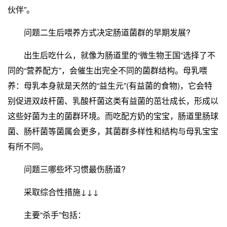
伙伴”。
问题二生后喂养方式决定肠道菌群的早期发展?
出生后吃什么，就像为肠道里的“微生物王国”选择了不
同的“营养配方”，会催生出完全不同的菌群结构。母乳喂
养：母乳本身就是天然的“益生元”(有益菌的食物)，它会特
别促进双歧杆菌、乳酸杆菌这类有益菌的茁壮成长，形成以
这些好菌为主的菌群环境。而吃配方奶的宝宝，肠道里肠球
菌、肠杆菌等菌属会更多，其菌群多样性和结构与母乳宝宝
有所不同。
问题三哪些坏习惯最伤肠道?
采取综合性措施↓↓↓
主要“杀手”包括：