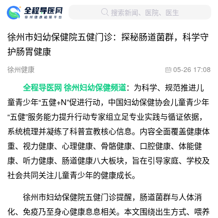
搜索新闻、医院、医生

徐州市妇幼保健院五健门诊：探秘肠道菌群，科学守
护肠胃健康
徐州健康
05-26 17:08

全程导医网 徐州妇幼保健频道
：为科学、规范推进儿
童青少年“五健+N”促进行动，中国妇幼保健协会儿童青少年
“五健”服务能力提升行动专家组立足专业实践与循证依据，
系统梳理并凝练了科普宣教核心信息。内容全面覆盖健康体
重、视力健康、心理健康、骨骼健康、口腔健康、体能健
康、听力健康、肠道健康八大板块，旨在引导家庭、学校及
社会共同关注儿童青少年的健康成长。
徐州市妇幼保健院五健门诊提醒，肠道菌群与人体消
化、免疫乃至身心健康息息相关。本文围绕出生方式、喂养