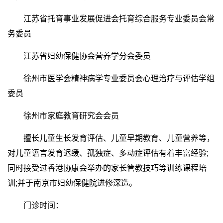
江苏省托育事业发展促进会托育综合服务专业委员会常
务委员
江苏省妇幼保健协会营养学分会委员
徐州市医学会精神病学专业委员会心理治疗与评估学组
委员
徐州市家庭教育研究会会员
擅长儿童生长发育评估、儿童早期教育、儿童营养等，
对儿童语言发育迟缓、孤独症、多动症评估有着丰富经验;
同时接受过香港协康会举办的家长管教技巧等训练课程培
训;并于南京市妇幼保健院进修深造。
门诊时间：