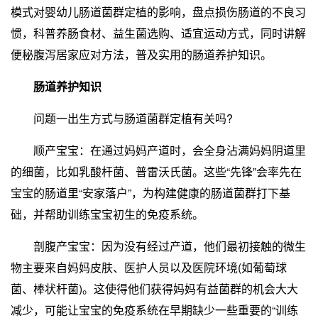
模式对婴幼儿肠道菌群定植的影响，盘点损伤肠道的不良习
惯，科普养肠食材、益生菌选购、适宜运动方式，同时讲解
便秘腹泻居家应对方法，普及实用的肠道养护知识。
肠道养护知识
问题一出生方式与肠道菌群定植有关吗?
顺产宝宝：在通过妈妈产道时，会全身沾满妈妈阴道里
的细菌，比如乳酸杆菌、普雷沃氏菌。这些“先锋”会率先在
宝宝的肠道里“安家落户”，为构建健康的肠道菌群打下基
础，并帮助训练宝宝初生的免疫系统。
剖腹产宝宝：因为没有经过产道，他们最初接触的微生
物主要来自妈妈皮肤、医护人员以及医院环境(如葡萄球
菌、棒状杆菌)。这使得他们获得妈妈有益菌群的机会大大
减少，可能让宝宝的免疫系统在早期缺少一些重要的“训练