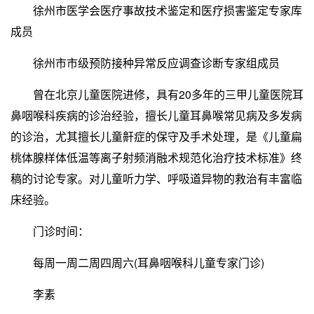
徐州市医学会医疗事故技术鉴定和医疗损害鉴定专家库
成员
徐州市市级预防接种异常反应调查诊断专家组成员
曾在北京儿童医院进修，具有20多年的三甲儿童医院耳
鼻咽喉科疾病的诊治经验，擅长儿童耳鼻喉常见病及多发病
的诊治，尤其擅长儿童鼾症的保守及手术处理，是《儿童扁
桃体腺样体低温等离子射频消融术规范化治疗技术标准》终
稿的讨论专家。对儿童听力学、呼吸道异物的救治有丰富临
床经验。
门诊时间：
每周一周二周四周六(耳鼻咽喉科儿童专家门诊)
李素