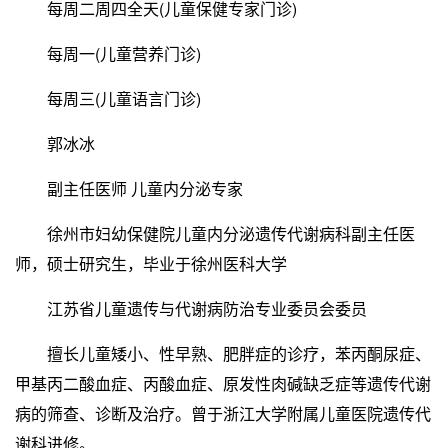
每周二周四全天(儿童保健专家门诊)
每周一(儿童营养门诊)
每周三(儿童语言门诊)
郭冰冰
副主任医师 儿童内分泌专家
徐州市妇幼保健院儿童内分泌遗传代谢病科副主任医
师，硕士研究生，毕业于徐州医科大学
江苏省儿童遗传与代谢病防治专业委员会委员
擅长儿童矮小、性早熟、肥胖症的诊疗，苯丙酮尿症、
甲基丙二酸血症、丙酸血症、原发性肉碱缺乏症等遗传代谢
病的筛查、诊断及治疗。曾于浙江大学附属儿童医院遗传代
谢科进修。