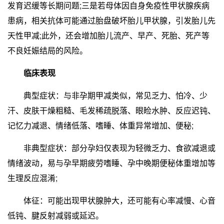
发育迟缓等长期问题;三是若母体因自身免疫性甲状腺疾病
患病，相关抗体可能通过胎盘破坏胎儿甲状腺，引发胎儿先
天性甲减;此外，还会增加胎儿流产、早产、死胎、死产等
不良妊娠结局的风险。
临床表现
典型症状：与非孕期甲减类似，常见乏力、怕冷、少
汗、皮肤干燥粗糙、毛发稀疏脱落、眼睑水肿、反应迟钝、
记忆力减退、情绪低落、嗜睡、体重异常增加、便秘;
非典型症状：部分孕妇仅表现为轻微乏力、食欲减退或
情绪波动，易与孕早期疲劳嗜睡、孕中晚期便秘体重增加等
生理反应混淆;
体征：可能出现甲状腺肿大，还可能有心率减慢、心音
低钝、腱反射减弱或延迟。