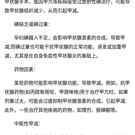
甲状腺手术，或因甲亢等疾病接受过放射性碘治疗，可能导
致甲状腺组织减少，从而引起甲减。
碘缺乏或碘过量：
孕妇碘摄入不足，会影响甲状腺激素的合成，导致甲
减;而碘过量也可能干扰甲状腺的正常功能，诱发或加重甲
减，尤其是在自身免疫性甲状腺炎的基础上。
药物因素：
某些药物可能影响甲状腺功能，导致甲减。例如，抗甲
状腺药物(如丙硫氧嘧啶、甲巯咪唑)用于治疗甲亢时，如果
剂量过大，可能会过度抑制甲状腺激素的合成，引起甲减;
此外，一些治疗其他疾病的药物，如锂剂、胺碘酮等。
中枢性甲减：