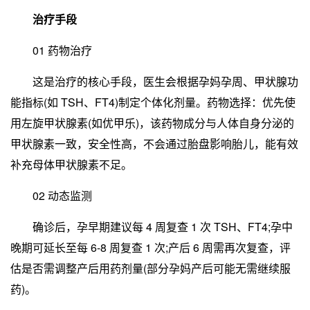
治疗手段
01 药物治疗
这是治疗的核心手段，医生会根据孕妈孕周、甲状腺功
能指标(如 TSH、FT4)制定个体化剂量。药物选择：优先使
用左旋甲状腺素(如优甲乐)，该药物成分与人体自身分泌的
甲状腺素一致，安全性高，不会通过胎盘影响胎儿，能有效
补充母体甲状腺素不足。
02 动态监测
确诊后，孕早期建议每 4 周复查 1 次 TSH、FT4;孕中
晚期可延长至每 6-8 周复查 1 次;产后 6 周需再次复查，评
估是否需调整产后用药剂量(部分孕妈产后可能无需继续服
药)。