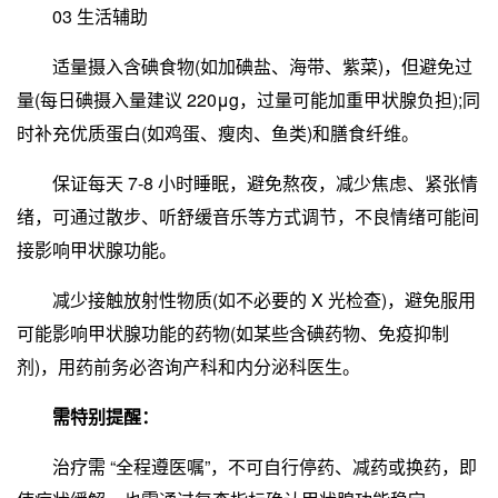
03 生活辅助
适量摄入含碘食物(如加碘盐、海带、紫菜)，但避免过
量(每日碘摄入量建议 220μg，过量可能加重甲状腺负担);同
时补充优质蛋白(如鸡蛋、瘦肉、鱼类)和膳食纤维。
保证每天 7-8 小时睡眠，避免熬夜，减少焦虑、紧张情
绪，可通过散步、听舒缓音乐等方式调节，不良情绪可能间
接影响甲状腺功能。
减少接触放射性物质(如不必要的 X 光检查)，避免服用
可能影响甲状腺功能的药物(如某些含碘药物、免疫抑制
剂)，用药前务必咨询产科和内分泌科医生。
需特别提醒：
治疗需 “全程遵医嘱”，不可自行停药、减药或换药，即