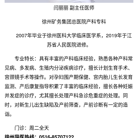
闫丽丽 副主任医师
徐州矿务集团总医院产科专科
2007年毕业于徐州医科大学临床医学系，2019年于江
苏省人民医院进修。
专业特长：具有丰富的产科临床经验，熟悉各种产科常
见病、多发病、生殖内分泌疾病诊疗，擅长计划生育手术、
宫颈镜手术等操作。对孕妇围产期保健、宫内胎儿生长发育
监测、产后康复指导积累了丰富的临床经验，擅长各种妊娠
并发症的诊疗，尤其擅长处理产科急诊危重症的处理。同
时，对新生儿出生缺陷及产前筛查，产前诊断有一定的造
诣。
门诊：周二全天
徐州导医热线：0516-85707122