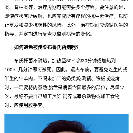
炎、脊柱炎等，治疗周期可能需要多个疗程。要注意的是，
即使症状有所缓解，也应完成所有疗程的抗生素治疗，以防
止复发和减少抗药性的风险。此外，治疗期间应遵循医生的
指导，并定期进行复查以监测病情的变化。
如何避免被传染布鲁氏菌病呢?
布氏杆菌不耐热，加热至80℃约30分钟或加热到
100℃几分钟即可杀死。因此，远离布病，要避免吃生的或
半生的牛羊肉，不喝未加工的奶类;吃涮锅、铁板或烧烤
时，一定要将肉煮熟;胎盘是病畜含菌最多的部位，尽量少
吃，最好不要自己加工烹饪;饲养或宰杀动物或加工食物
时，应使用胶手套。