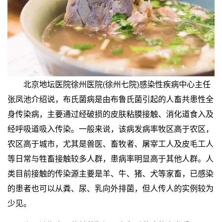
北京地坛医院徐州医院(徐州七院)感染性疾病中心主任
张凤池介绍说，布氏菌病是由布鲁氏菌引起的人畜共患性全
身传染病，主要通过经破损的皮肤粘膜接触、消化道食入及
经呼吸道吸入传染。一般来说，该病发病率牧区高于农区，
农区高于城市，尤其是兽医、畜牧者、屠宰工人及皮毛工人
等日常与牲畜接触较多人群，患病率明显高于其他人群。人
类目前接触的传染源主要是羊、牛、猪、犬等家畜，已感染
的患者也可以从粪、尿、乳向外排菌，但人传人的实例较为
少见。