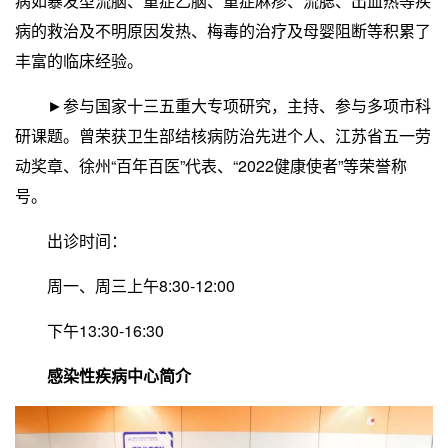
病如暴发型流脑、重症乙脑、重症麻疹、流腮、出血热等疾
病的救治及不明原因发热、梅毒的治疗及母婴阻断等积累了
丰富的临床经验。
►参与国家十三五重大专项研究，主持、参与多项市科
研课题。曾荣获卫生部结核病防治先进个人、江苏省五一劳
动奖章、徐州“百年百医”代表、“2022健康使者”等荣誉称
号。
出诊时间：
周一、周三上午8:30-12:00
下午13:30-16:30
感染性疾病中心简介