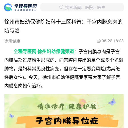
搜索新闻、医院、医生

徐州市妇幼保健院妇科十三区科普：子宫内膜息肉的
防与治
徐州健康
08-22 18:23

全程导医网 徐州妇幼保健频道
：子宫内膜息肉是子宫
内膜局部过度增生形成的、向宫腔内突出的单个或多个光滑
肿物，是妇科常见良性病变，但存在一定恶变风险(尤其绝
经后女性)。今天，徐州市妇幼保健院专家带大家了解子宫
内膜息肉如何治疗。