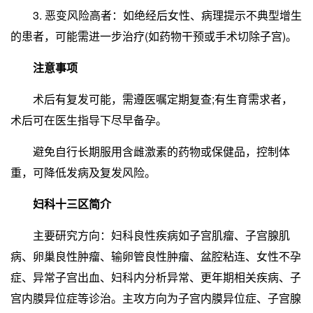
3. 恶变风险高者：如绝经后女性、病理提示不典型增生
的患者，可能需进一步治疗(如药物干预或手术切除子宫)。
注意事项
术后有复发可能，需遵医嘱定期复查;有生育需求者，
术后可在医生指导下尽早备孕。
避免自行长期服用含雌激素的药物或保健品，控制体
重，可降低发病及复发风险。
妇科十三区简介
主要研究方向：妇科良性疾病如子宫肌瘤、子宫腺肌
病、卵巢良性肿瘤、输卵管良性肿瘤、盆腔粘连、女性不孕
症、异常子宫出血、妇科内分析异常、更年期相关疾病、子
宫内膜异位症等诊治。主攻方向为子宫内膜异位症、子宫腺