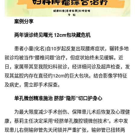
案例分享
两年误诊终见曙光 12cm包块藏危机
患者小童(化名)自10岁起反复出现腰疼症状，辗转多地
就诊均被当作“腰椎问题”治疗，但症状始终未见缓解。近
日，家属带其至我院妇科就诊，经详细问诊及超声检查，发
现其盆腔内存在直径约12cm的巨大包块。结合影像学特征
及病史，需立即手术探查。
单孔微创精准施治 脐部“隐形”切口护身心
为最大限度减少手术创伤、保障患儿术后恢复及心理健
康，蔡莉主任决定采用“经脐单孔腹腔镜微创技术”。术中发
现患儿右侧输卵管先天闭锁并严重扩张，输卵管已扭转两