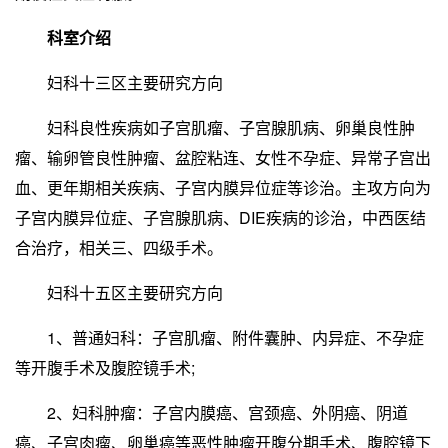
科室介绍
妇科十三区主要研究方向
妇科良性疾病如子宫肌瘤、子宫腺肌病、卵巢良性肿
瘤、输卵管良性肿瘤、盆腔粘连、女性不孕症、异常子宫出
血、更年期相关疾病、子宫内膜异位症等诊治。主攻方向为
子宫内膜异位症、子宫腺肌病、DIE疾病的诊治，中西医结
合治疗，相关三、四级手术。
妇科十五区主要研究方向
1、普通妇科：子宫肌瘤、附件囊肿、内异症、不孕症
等开腹手术及腹腔镜手术;
2、妇科肿瘤：子宫内膜癌、宫颈癌、外阴癌、阴道
癌、子宫肉瘤、卵巢癌等恶性肿瘤开腹分期手术、腹腔镜下