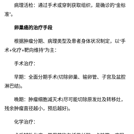
病理活检：通过手术或穿刺获取组织，是确诊的“金标
准”。
卵巢癌的治疗手段
根据肿瘤分期、病理类型及患者身体状况制定，以“手
术+化疗+靶向维持”为主：
手术治疗：
早期：全面分期手术(切除卵巢、输卵管、子宫及盆腔
淋巴结)。
晚期：肿瘤细胞减灭术(尽可能切除原发灶及转移灶，
残余肿瘤直径越小，预后越好)。
化学治疗：