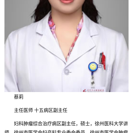
蔡莉
主任医师 十五病区副主任
妇科肿瘤综合治疗病区副主任，硕士，徐州医科大学讲
师，徐州市医学会妇产科专业委会委员，徐州市医学会肿瘤