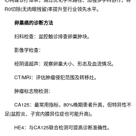
R0切除(无肉眼残留)率提升至行业领先水平。
卵巢癌的诊断方法
妇科检查：盆腔触诊排查卵巢肿块。
影像学检查：
经阴道超声：观察卵巢大小、形态及血流情况。
CT/MRI：评估肿瘤侵犯范围及转移灶。
肿瘤标志物检测：
CA125：最常用指标，80%晚期患者升高，但特异性不
足(盆腔炎、子宫内膜异位症也可能升高)。
HE4：与CA125联合检测可提高诊断准确性。