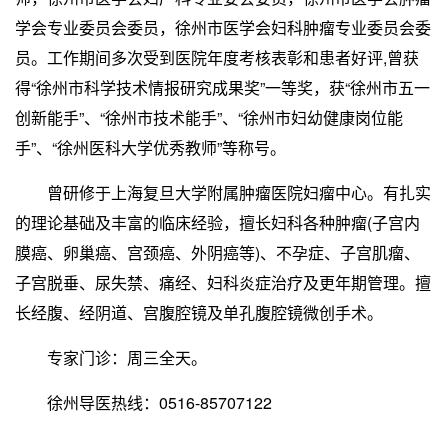
学会专业委员会委员，徐州市医学会妇科肿瘤专业委员会委
员。工作期间多次受到医院年度考核表彰和患者好评,曾获
得“徐州市科学技术情报研究成果奖”一等奖，获“徐州市五一
创新能手”、“徐州市技术能手”、“徐州市妇幼健康岗位能
手”、“徐州医科大学优秀教师”等称号。
曾研修于上海复旦大学附属肿瘤医院妇瘤中心。有扎实
的理论基础及丰富的临床经验，擅长妇科各种肿瘤(子宫内
膜癌、卵巢癌、宫颈癌、外阴癌等)、不孕症、子宫肌瘤、
子宫脱垂、尿失禁、痛经、妇科炎症治疗及更年期管理。擅
长经腹、经阴道、宫腹腔镜及单孔腹腔镜微创手术。
专家门诊：周三全天。
徐州导医热线：0516-85707122