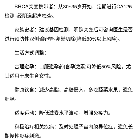
BRCA突变携带者：从30~35岁开始，定期进行CA125
检测+经阴道超声检查。
家族史者：建议基因检测，明确突变后可咨询医生是否
进行预防性双侧输卵管-卵巢切除(降低80%以上风险)。
生活方式调整：
合理避孕：口服避孕药(含孕激素)可降低50%风险，尤
其适用于未生育女性。
健康饮食：减少高脂、高糖摄入，多吃蔬菜水果，避免
肥胖。
适度运动：降低激素水平波动，增强免疫力。
积极治疗相关疾病：及时处理子宫内膜异位症，避免长
期慢性炎症刺激。