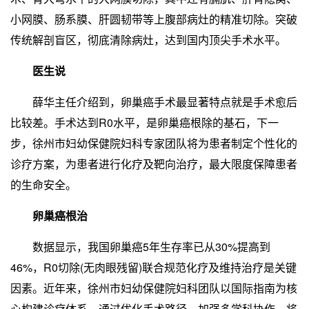
小网膜、肠系膜、肝圆韧带等上腹部病灶的精准切除。突破
传统解剖盲区，彻底清除病灶，达到国内顶尖手术水平。
医生说
薛华主任介绍到，卵巢癌手术最显著特点就是手术愈后
比较差。手术达到R0水平，是卵巢癌根除的基石，下一
步，徐州市妇幼保健院妇科专家团队将为患者制定个性化的
诊疗方案，为患者进行化疗及靶向治疗，最大限度保障患者
的生命安全。
卵巢癌根治
数据显示，我国卵巢癌5年生存率已从30%提高到
46%，R0切除(无肉眼残留)联合规范化疗及维持治疗是关键
因素。近年来，徐州市妇幼保健院妇科团队以国际指南为核
心构建诊疗体系，通过优化手术路径、加强多学科协作，将