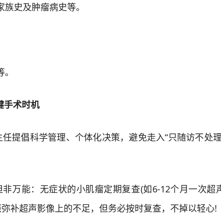
家族史及肿瘤病史等。
等。
键手术时机
提倡科学管理、个体化决策，避免走入“只随访不处理”
万能：无症状的小肌瘤定期复查(如6-12个月一次超声
弥补超声影像上的不足，但务必按时复查，不掉以轻心!