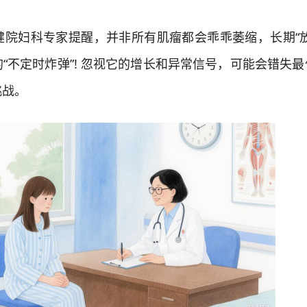
妇科专家提醒，并非所有肌瘤都会乖乖萎缩，长期“放
“不定时炸弹”! 忽视它的增长和异常信号，可能会错失
挑战。