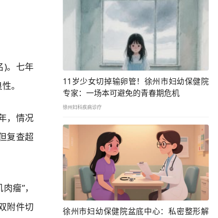
)。七年
11岁少女切掉输卵管！徐州市妇幼保健院
良性。
专家：一场本可避免的青春期危机
徐州妇科疾病诊疗
年，情况
但复查超
肉瘤”，
双附件切
徐州市妇幼保健院盆底中心：私密整形解