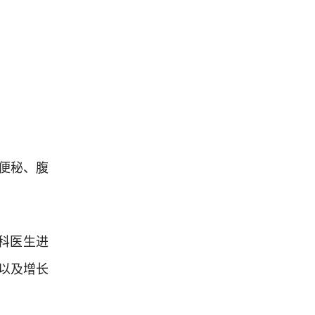
便秘、腹
科医生进
以及增长