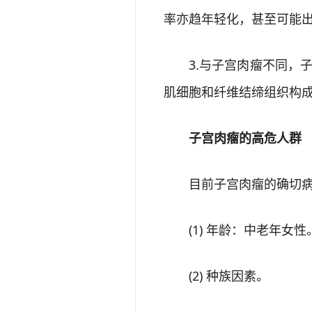
率亦趋年轻化，甚至可能
3.与子宫肉瘤不同，子宫
肌细胞和纤维结缔组织构成。
子宫肉瘤的高危人群
目前子宫肉瘤的确切病
(1) 年龄：中老年女性
(2) 种族因素。