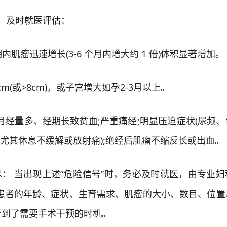
，及时就医评估：
瘤迅速增长(3-6 个月内增大约 1 倍)体积显著增加。
m(或>8cm)，或子宫增大如孕2-3月以上。
经量多、经期长致贫血;严重痛经;明显压迫症状(尿频、
(尤其休息不缓解或放射痛);绝经后肌瘤不缩反长或出血。
： 当出现上述“危险信号”时，务必及时就医，由专业妇
据患者的年龄、症状、生育需求、肌瘤的大小、数目、位置
否到了需要手术干预的时机。