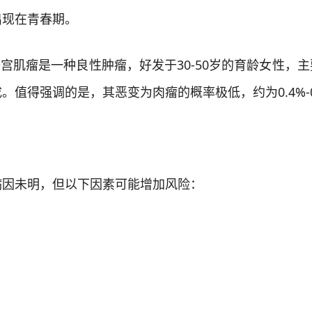
出现在青春期。
肌瘤是一种良性肿瘤，好发于30-50岁的育龄女性，主
值得强调的是，其恶变为肉瘤的概率极低，约为0.4%-0
因未明，但以下因素可能增加风险：
。