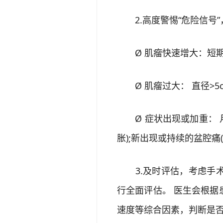
2.高度警惕“危险信号”
Ø 肌瘤快速增大：短期内肌
Ø 肌瘤过大： 直径>5c
Ø 症状出现或加重： 月
胀);新出现或持续的盆腔痛
3.及时评估，考虑手术
行全面评估。 医生会根
速度等综合因素，判断是