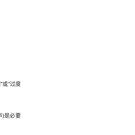
或“过度
)是必要