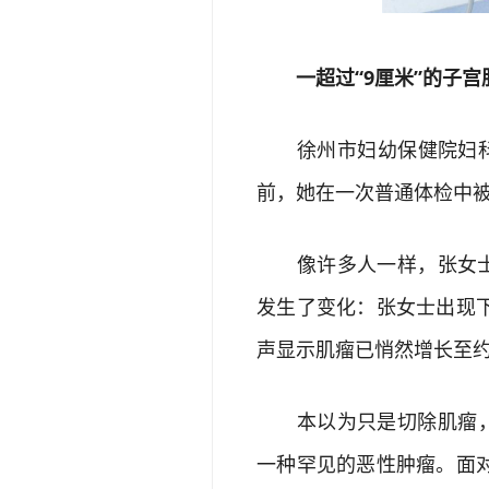
一超过“9厘米”的子宫
徐州市妇幼保健院妇科二
前，她在一次普通体检中
像许多人一样，张女士选
发生了变化：张女士出现
声显示肌瘤已悄然增长至约
本以为只是切除肌瘤，但
一种罕见的恶性肿瘤。面