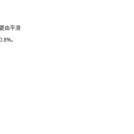
要由平滑
.8%。