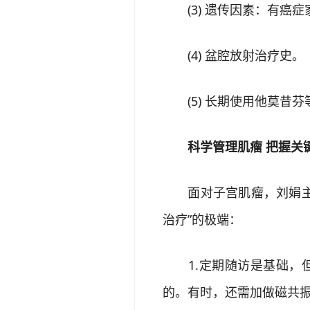
(3) 遗传因素：有癌症
(4) 盆腔放射治疗史。
(5) 长期使用他莫昔芬
科学管理肌瘤 把握关
面对子宫肌瘤，刘娟主任
治疗”的极端：
1.定期随访是基础，但非
的。有时，还需加做磁共振