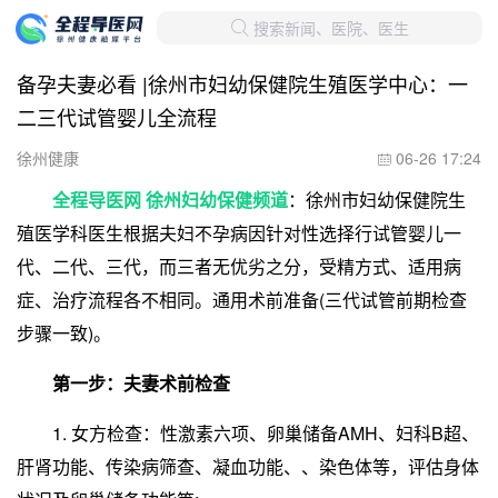
搜索新闻、医院、医生

备孕夫妻必看 |徐州市妇幼保健院生殖医学中心：一
二三代试管婴儿全流程
徐州健康
06-26 17:24

全程导医网 徐州妇幼保健频道
：徐州市妇幼保健院生
殖医学科医生根据夫妇不孕病因针对性选择行试管婴儿一
代、二代、三代，而三者无优劣之分，受精方式、适用病
症、治疗流程各不相同。通用术前准备(三代试管前期检查
步骤一致)。
第一步：夫妻术前检查
1. 女方检查：性激素六项、卵巢储备AMH、妇科B超、
肝肾功能、传染病筛查、凝血功能、、染色体等，评估身体