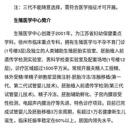
注：三代不能随意选择，需符合医学指征才可开展。
生殖医学中心简介
生殖医学中心创建于2001年，为江苏省妇幼保健重点
学科，徐州市临床重点专科，拥有生殖医学与不孕不育门诊
(1号楼3层)及独立的人类辅助生殖胚胎实验室、胚胎植入前
遗传学检测实验室、男科学检查实验室及配套场地(1号楼12
层)，诊疗区域超过1500平方米。常规开展夫精人工授精、
体外受精/单精子卵胞浆显微注射-胚胎冷冻/冻融移植(第一
代、第二代试管婴儿技术)、胚胎植入前遗传学检测(第三代
试管婴儿技术)、精子冷冻、胚胎辅助孵化、子宫内膜容受
性检测、电超声内膜治疗等先进、特色诊疗项目。目前已完
成试管婴儿及胚胎移植3万余周期，有超过1万名健康新生儿
诞生，临床妊娠率稳定在60%以上，居国内领先水平。