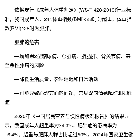
依据现行《成年人体重判定》(WS/T 428-2013)行业标
准，我国成年人：24≤体重指数(BMI)<28时为超重；体重指
数(BMI)≥28时为肥胖。
肥胖的危害
—增加患2型糖尿病、心脏病、脂肪肝、骨关节病、甚
至恶性肿瘤的风险
—降低生活质量，影响睡眠和日常活动
—可能导致心理方面的问题，常见双向情感障碍和抑郁
症
2020年《中国居民营养与慢性病状况报告》的结果显
示，我国成年人超重率为34.3%，肥胖症的患病率为
16.4%，超重与肥胖人群占比超过50%。2024年国家卫生健