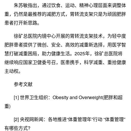
朱苏敏指出，通过饮食、运动、精神心理层面来调整体
重，仍然是最推荐的减肥方式，胃转流支架只是为顽固肥胖
患者打开新思路。
徐矿总医院内镜中心开展的胃转流支架技术，为轻中度
肥胖患者提供了微创、安全、高效的减重新选择，用医学智
慧打破减重困局，助力健康生活。2025年，徐矿总医院将
继续响应国家卫健委号召，医患携手，科学减重、重拾健康
主动权。
参考文献
[1] 世界卫生组织：Obesity and Overweight(肥胖和超
重)
[2] 央视网新闻：各地推进“体重管理年”行动 “体重管理”
有哪些方式?