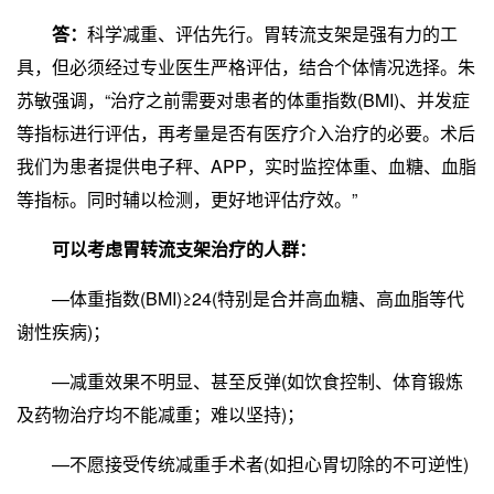
答：
科学减重、评估先行。胃转流支架是强有力的工
具，但必须经过专业医生严格评估，结合个体情况选择。朱
苏敏强调，“治疗之前需要对患者的体重指数(BMI)、并发症
等指标进行评估，再考量是否有医疗介入治疗的必要。术后
我们为患者提供电子秤、APP，实时监控体重、血糖、血脂
等指标。同时辅以检测，更好地评估疗效。”
可以考虑胃转流支架治疗的人群：
—体重指数(BMI)≥24(特别是合并高血糖、高血脂等代
谢性疾病)；
—减重效果不明显、甚至反弹(如饮食控制、体育锻炼
及药物治疗均不能减重；难以坚持)；
—不愿接受传统减重手术者(如担心胃切除的不可逆性)