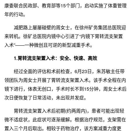
康委联合民政部、教育部等15个部门，启动实施了体重管理
年的行动。
减肥路上屡屡碰壁的周女士，在徐州矿务集团总医院迎
来转机。徐矿总医院内镜中心引进了“内镜下胃转流支架置
入术”——一种微创且可逆的新型减重手术。
1.胃转流支架置入术：安全、快速、高效
经过全面的评估和术前检查，6月23日，朱苏敏主任带
领团队为周女士开展了胃转流支架置入术。该手术全程在内
镜下进行，体表无创口，手术时长不到15分钟，周女士术后
次日便恢复了日常活动，未出现并发症。
胃转流支架置入术后初期(约两周内)，患者可能出现轻
微不适症状，此症状可逐渐缓解。根据治疗规范，支架需在
置入三个月后取出。相较于药物治疗，该方案减重力度更