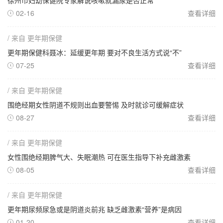
徐州市妇幼保健院专家解说咳嗽就漏尿是否正常
02-16
查看详细

/ 来自 更年期保健
更年期保健科聂冰：延缓更年期 要对不良生活方式说“不”
07-25
查看详细

/ 来自 更年期保健
围绝经期女性阴道不规则出血要警惕 及时就诊可缓解症状
08-27
查看详细

/ 来自 更年期保健
女性围绝经期脾气大、失眠潮热 可在医生指导下补充雌激素
08-05
查看详细

/ 来自 更年期保健
更年期尿频尿急或是阴道炎前兆 缺乏雌激素“营养”是病因
01-20
查看详细
