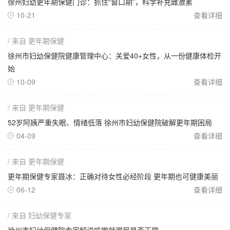
徐州妇幼更年期保健门诊：抓住“窗口期”，科学补充雌激素
10-21
查看详细

/ 来自 更年期保健
徐州市妇幼保健院健康管理中心：关爱40+女性，从一份健康体检开
始
10-09
查看详细

/ 来自 更年期保健
52岁阿姨严重失眠、情绪低落 徐州市妇幼保健院破解更年期困局
04-09
查看详细

/ 来自 更年期保健
更年期保健专家聂冰：正确对待女性必经阶段 更年期也可健康美丽
06-12
查看详细

/ 来自 妇幼保健专家