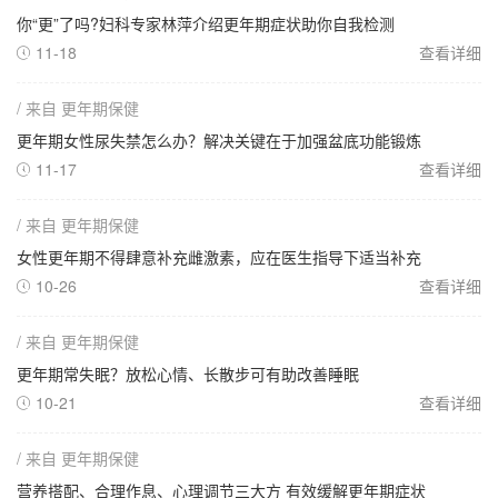
你“更”了吗?妇科专家林萍介绍更年期症状助你自我检测
11-18
查看详细

/ 来自 更年期保健
更年期女性尿失禁怎么办？解决关键在于加强盆底功能锻炼
11-17
查看详细

/ 来自 更年期保健
女性更年期不得肆意补充雌激素，应在医生指导下适当补充
10-26
查看详细

/ 来自 更年期保健
更年期常失眠？放松心情、长散步可有助改善睡眠
10-21
查看详细

/ 来自 更年期保健
营养搭配、合理作息、心理调节三大方 有效缓解更年期症状