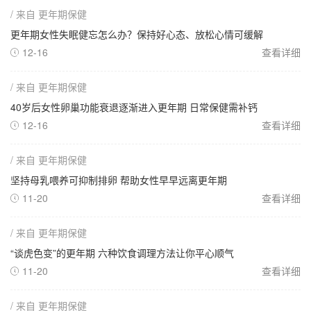
/ 来自 更年期保健
更年期女性失眠健忘怎么办？保持好心态、放松心情可缓解
12-16
查看详细

/ 来自 更年期保健
40岁后女性卵巢功能衰退逐渐进入更年期 日常保健需补钙
12-16
查看详细

/ 来自 更年期保健
坚持母乳喂养可抑制排卵 帮助女性早早远离更年期
11-20
查看详细

/ 来自 更年期保健
“谈虎色变”的更年期 六种饮食调理方法让你平心顺气
11-20
查看详细

/ 来自 更年期保健