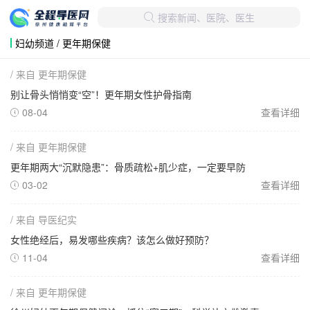
搜索新闻、医院、医生

妇幼频道 / 更年期保健
/ 来自 更年期保健
别让骨头悄悄变“空”！更年期女性护骨指南
08-04
查看详细

/ 来自 更年期保健
更年期两大“沉默隐患”：骨质疏松+肌少症，一定要早防
03-02
查看详细

/ 来自 导医纪实
女性绝经后，易发哪些疾病？该怎么做好预防？
11-04
查看详细

/ 来自 更年期保健