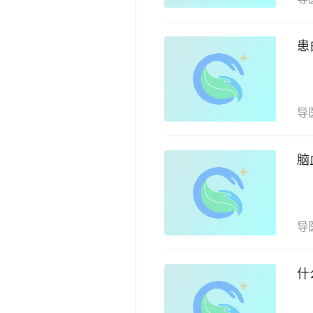
患
导
脑
导
什