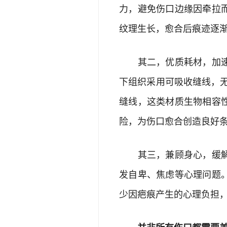
力，避免伤口边缘因牵拉
纹理生长，愈合后痕迹逐
其二，优质耗材，加速愈
下组织采用可吸收缝线，
缝线，这类材质生物相容
险，为伤口愈合创造良好
其三，兼顾身心，缓解容
发自卑、焦虑等心理问题
少因疤痕产生的心理负担