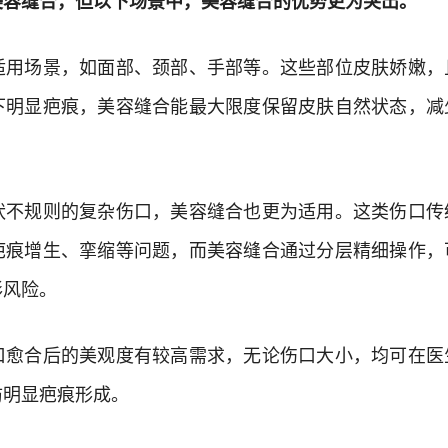
缝合，但以下场景中，美容缝合的优势更为突出。
场景，如面部、颈部、手部等。这些部位皮肤娇嫩，
下明显疤痕，美容缝合能最大限度保留皮肤自然状态，减
规则的复杂伤口，美容缝合也更为适用。这类伤口传
疤痕增生、挛缩等问题，而美容缝合通过分层精细操作，
形风险。
合后的美观度有较高需求，无论伤口大小，均可在医
防明显疤痕形成。