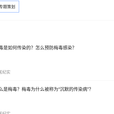
 专题策划
毒是如何传染的？怎么预防梅毒感染？
医纪实
么是梅毒？梅毒为什么被称为“沉默的传染病”？
医纪实