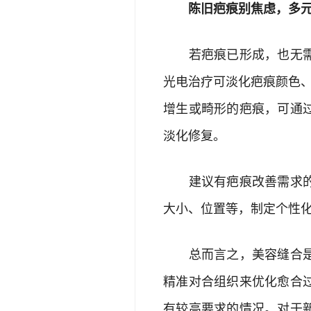
陈旧疤痕别焦虑，多元
若疤痕已形成，也无需过
光电治疗可淡化疤痕颜色、
增生或畸形的疤痕，可通
淡化修复。
建议有疤痕改善需求的人
大小、位置等，制定个性
总而言之，美容缝合是一
精准对合组织来优化愈合
有较高要求的情况。对于