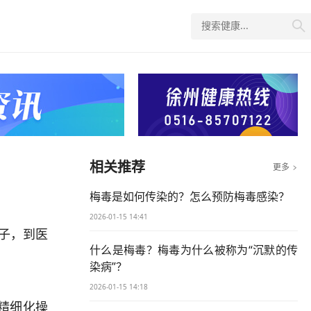

？
相关推荐
更多

梅毒是如何传染的？怎么预防梅毒感染？
2026-01-15 14:41
子，到医
什么是梅毒？梅毒为什么被称为“沉默的传
染病”？
2026-01-15 14:18
精细化操