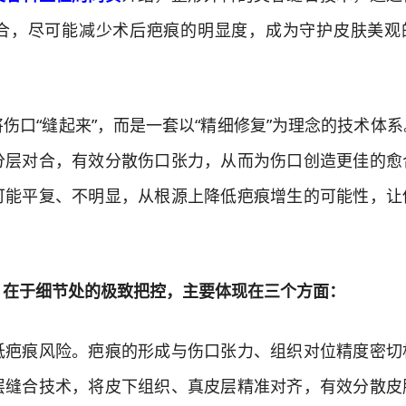
合，尽可能减少术后疤痕的明显度，成为守护皮肤美观
口“缝起来”，而是一套以“精细修复”为理念的技术体系
分层对合，有效分散伤口张力，从而为伤口创造更佳的愈
可能平复、不明显，从根源上降低疤痕增生的可能性，让
于细节处的极致把控，主要体现在三个方面：
痕风险。疤痕的形成与伤口张力、组织对位精度密切
层缝合技术，将皮下组织、真皮层精准对齐，有效分散皮