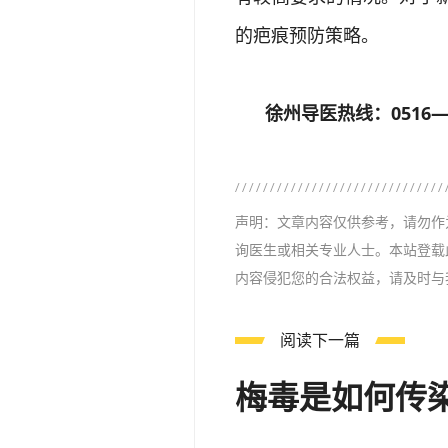
的疤痕预防策略。
徐州导医热线：0516——
声明：文章内容仅供参考，请勿作
询医生或相关专业人士。本站登载
内容侵犯您的合法权益，请及时与
阅读下一篇
梅毒是如何传