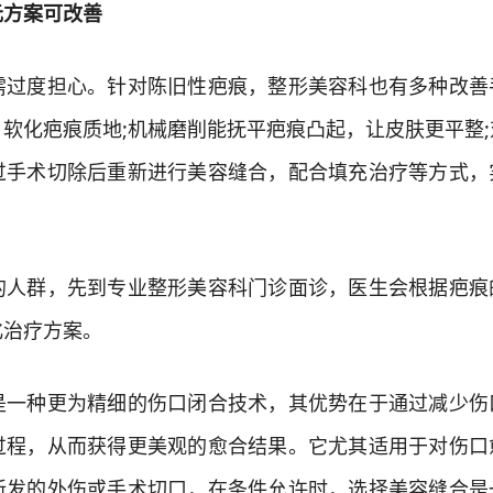
方案可改善
度担心。针对陈旧性疤痕，整形美容科也有多种改善
软化疤痕质地;机械磨削能抚平疤痕凸起，让皮肤更平整;
过手术切除后重新进行美容缝合，配合填充治疗等方式，
群，先到专业整形美容科门诊面诊，医生会根据疤痕
化治疗方案。
种更为精细的伤口闭合技术，其优势在于通过减少伤
过程，从而获得更美观的愈合结果。它尤其适用于对伤口
新发的外伤或手术切口，在条件允许时，选择美容缝合是