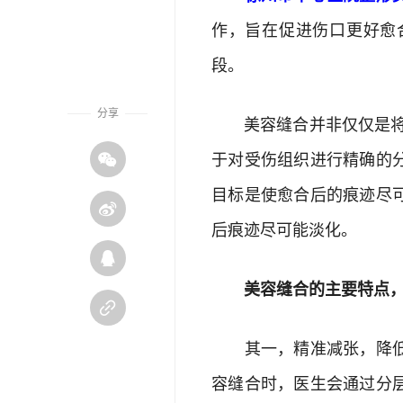
作，旨在促进伤口更好愈
段。
分享
美容缝合并非仅仅是将伤
于对受伤组织进行精确的

目标是使愈合后的痕迹尽

后痕迹尽可能淡化。

美容缝合的主要特点，在

其一，精准减张，降低疤
容缝合时，医生会通过分