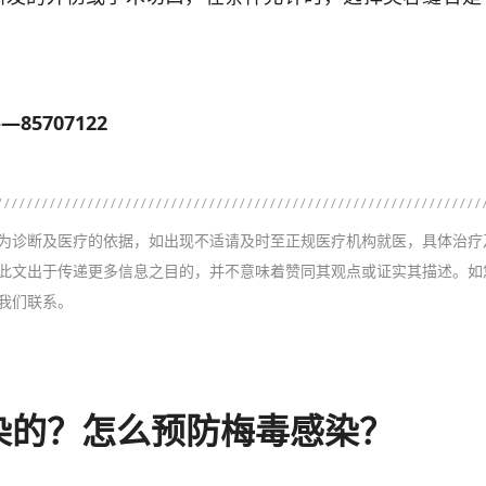
85707122
为诊断及医疗的依据，如出现不适请及时至正规医疗机构就医，具体治疗
此文出于传递更多信息之目的，并不意味着赞同其观点或证实其描述。如
我们联系。
染的？怎么预防梅毒感染？