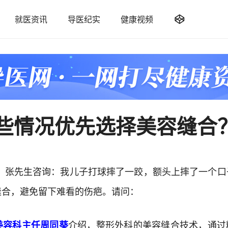

就医资讯
导医纪实
健康视频
些情况优先选择美容缝合
：
张先生咨询：我儿子打球摔了一跤，额头上摔了一个口
缝合，避免留下难看的伤疤。请问：
美容科主任周同葵
介绍，整形外科的美容缝合技术，通过