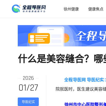
徐州健康
健康焦点
什么是美容缝合？哪
2026
全程导医网 导医纪实
01/27
院就医时，医生建议美容
导医纪实
徐州市中心医院整形