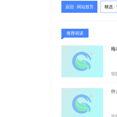
返回 · 网站首页
精选 ·
推荐阅读
梅
导
什
导