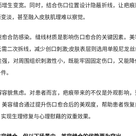
而增生变宽。同时，结合伤口位置设计隐蔽折线，让疤痕
渐变淡，甚至融入皮肤肌理难以察觉。
合防感染。缝线材质是影响伤口愈合的关键因素。美
无需二次拆线，减少创口刺激;皮肤表层则选用单股尼龙丝
性强，对周围组织刺激性小，既能牢固固定伤口，又能降
条件。
貌焦虑。对患者而言，疤痕带来的不仅是外观影响，
。美容缝合通过提升伤口愈合后的美观度，帮助患者恢复
，实现生理修复与心理慰藉的双重效果。