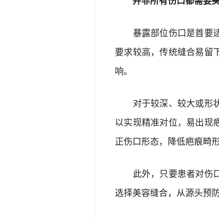
并非所有伤口都需要美容
暴露部位伤口是首要适用
要求较高，传统缝合易留
响。
对于较深、较大或形状不
以实现精准对位，易出现
正伤口形态，降低疤痕畸
此外，只要患者对伤口愈
选择美容缝合，从源头预