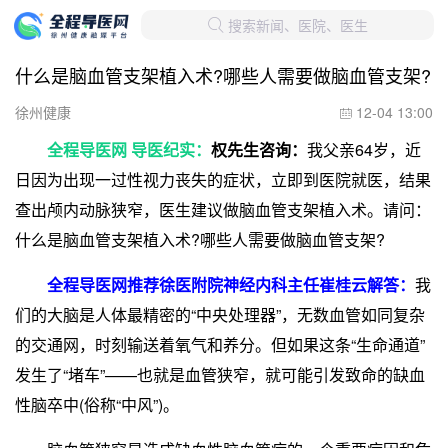
搜索新闻、医院、医生

什么是脑血管支架植入术?哪些人需要做脑血管支架?
徐州健康
12-04 13:00

全程导医网 导医纪实：
权先生咨询：
我父亲64岁，近
日因为出现一过性视力丧失的症状，立即到医院就医，结果
查出颅内动脉狭窄，医生建议做脑血管支架植入术。请问：
什么是脑血管支架植入术?哪些人需要做脑血管支架?
全程导医网推荐徐医附院神经内科主任崔桂云解答：
我
们的大脑是人体最精密的“中央处理器”，无数血管如同复杂
的交通网，时刻输送着氧气和养分。但如果这条“生命通道”
发生了“堵车”——也就是血管狭窄，就可能引发致命的缺血
性脑卒中(俗称“中风”)。