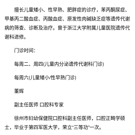
擅长儿童矮小、性早熟、肥胖症的诊疗，苯丙酮尿症、
甲基丙二酸血症、丙酸血症、原发性肉碱缺乏症等遗传代谢
病的筛查、诊断及治疗。曾于浙江大学附属儿童医院遗传代
谢科进修。
门诊时间：
每周二、周四(儿童内分泌遗传代谢科门诊)
每周六(儿童矮小/性早熟门诊)
董辉
副主任医师 口腔科专家
徐州市妇幼保健院口腔科副主任医师，口腔正畸学硕
士，毕业于第四军医大学，荣立“三等功”一次。