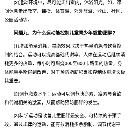
(3)运动环境中，尽可能走出室内，沐浴阳光，如，课
间休息走出教室、课操、体育课、郊外旅游、登山、社区、
公园活动等。
问题九、为什么运动能控制儿童青少年超重/肥胖?
(1)增加能量消耗：减脂效果取决于热量消耗与饮食控
制的结合。运动可以提高基础代谢率，人体在运动后继续消
耗更多的热量，每小时可燃烧300至600卡路里的热量，身
体能量平衡得到改善，对于预防脂肪积累和控制体重增长极
其重要。
(2)调节激素水平：运动可以调节胰岛素、瘦素与食欲
和代谢相关的激素，从而帮助预防肥胖的发生。
(3)科学运动是改善儿童肥胖最安全、可持续的干预手
段，通过规律的运动，能有效消耗多余脂肪、调节代谢平