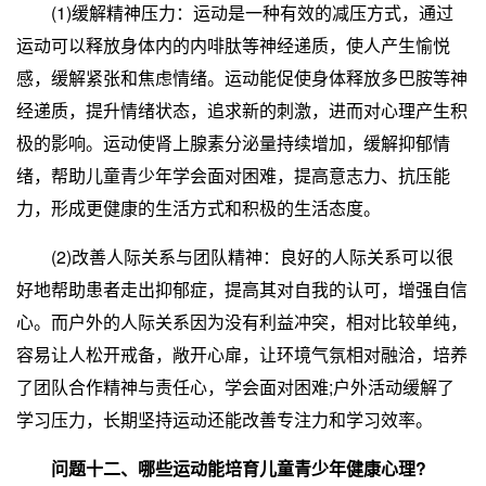
(1)缓解精神压力：运动是一种有效的减压方式，通过
运动可以释放身体内的内啡肽等神经递质，使人产生愉悦
感，缓解紧张和焦虑情绪。运动能促使身体释放多巴胺等神
经递质，提升情绪状态，追求新的刺激，进而对心理产生积
极的影响。运动使肾上腺素分泌量持续增加，缓解抑郁情
绪，帮助儿童青少年学会面对困难，提高意志力、抗压能
力，形成更健康的生活方式和积极的生活态度。
(2)改善人际关系与团队精神：良好的人际关系可以很
好地帮助患者走出抑郁症，提高其对自我的认可，增强自信
心。而户外的人际关系因为没有利益冲突，相对比较单纯，
容易让人松开戒备，敞开心扉，让环境气氛相对融洽，培养
了团队合作精神与责任心，学会面对困难;户外活动缓解了
学习压力，长期坚持运动还能改善专注力和学习效率。
问题十二、哪些运动能培育儿童青少年健康心理?