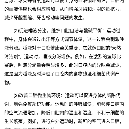
游泳、球类等有氧运动可以使全身的血液循环加速，口腔内
的血液供应也会相应增加，从而增强牙齿和牙龈的抵抗力，
减少牙龈萎缩、牙齿松动等问题的发生。
(2)促进唾液分泌，维护口腔自洁与酸碱平衡：运动过
程中，身体会通过出汗等方式调节体温，这一过程会刺激唾
液分泌。唾液对于口腔健康至关重要，它就像口腔的“天然
清洁剂”。运动时，唾液分泌增多。例如，在激烈的篮球比
赛后，唾液分泌量会明显增多，此时口腔内的异味会减少，
这是因为唾液及时清理了口腔内的食物残渣和细菌代谢产
物。
(3)改善口腔微生物环境：运动可以促进身体的新陈代
谢，增强免疫系统功能。运动时的呼吸加快，能够使口腔内
的空气流通增加，降低口腔内的湿度和温度，不利于细菌的
生长繁殖。例如，进行户外运动时，新鲜的空气进入口腔，