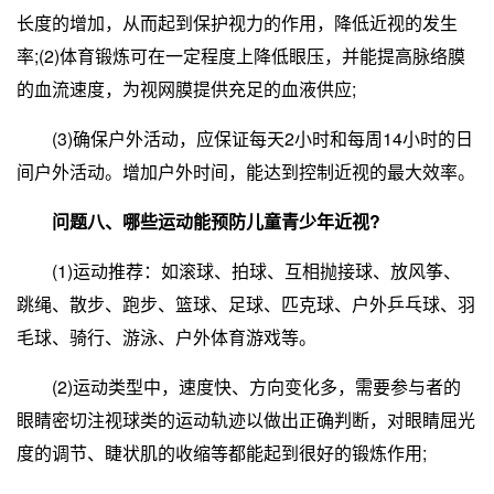
长度的增加，从而起到保护视力的作用，降低近视的发生
率;(2)体育锻炼可在一定程度上降低眼压，并能提高脉络膜
的血流速度，为视网膜提供充足的血液供应;
(3)确保户外活动，应保证每天2小时和每周14小时的日
间户外活动。增加户外时间，能达到控制近视的最大效率。
问题八、哪些运动能预防儿童青少年近视?
(1)运动推荐：如滚球、拍球、互相抛接球、放风筝、
跳绳、散步、跑步、篮球、足球、匹克球、户外乒乓球、羽
毛球、骑行、游泳、户外体育游戏等。
(2)运动类型中，速度快、方向变化多，需要参与者的
眼睛密切注视球类的运动轨迹以做出正确判断，对眼睛屈光
度的调节、睫状肌的收缩等都能起到很好的锻炼作用;