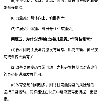
(5)全身运动：篮球、足球、游泳，促进血液循环和骨
骼营养供给;
(6)力量类：引体向上、俯卧撑等;
(7)伸展类：体操、舒展脊柱和拳操类。
问题五、为什么运动能改善儿童青少年脊柱侧弯?
(1)脊柱侧弯主要与骨骼发育异常、肌肉失衡、神经疾
病或遗传因素有关;
(2)改善身体姿态异常问题，尤其是脊柱侧弯对青少年
的身心促进和发展作用。
(3)体育活动时间越多，则脊柱弯曲异常的风险越低，
坚持日常运动，同样能让在快乐中逐渐变得更挺拔、更健
康。