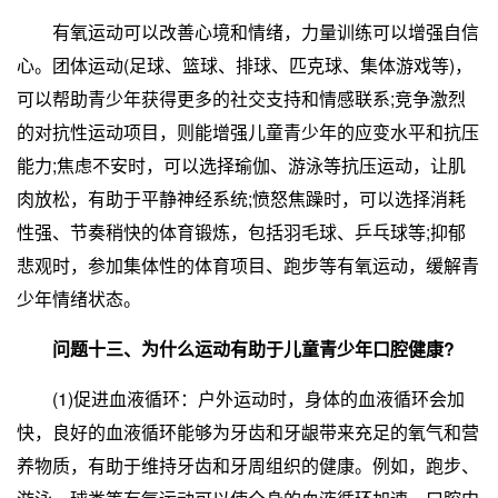
有氧运动可以改善心境和情绪，力量训练可以增强自信
心。团体运动(足球、篮球、排球、匹克球、集体游戏等)，
可以帮助青少年获得更多的社交支持和情感联系;竞争激烈
的对抗性运动项目，则能增强儿童青少年的应变水平和抗压
能力;焦虑不安时，可以选择瑜伽、游泳等抗压运动，让肌
肉放松，有助于平静神经系统;愤怒焦躁时，可以选择消耗
性强、节奏稍快的体育锻炼，包括羽毛球、乒乓球等;抑郁
悲观时，参加集体性的体育项目、跑步等有氧运动，缓解青
少年情绪状态。
问题十三、为什么运动有助于儿童青少年口腔健康?
(1)促进血液循环：户外运动时，身体的血液循环会加
快，良好的血液循环能够为牙齿和牙龈带来充足的氧气和营
养物质，有助于维持牙齿和牙周组织的健康。例如，跑步、