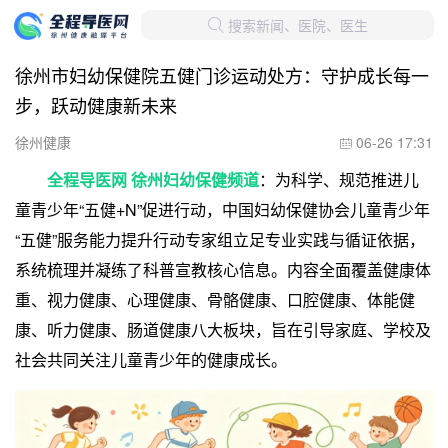
搜索新闻、医院、医生

徐州市妇幼保健院五健门诊运动处方：守护成长每一
步，跃动健康新未来
徐州健康
06-26 17:31

全程导医网 徐州妇幼保健频道
：为科学、规范推进儿
童青少年“五健+N”促进行动，中国妇幼保健协会儿童青少年
“五健”服务能力提升行动专家组立足专业实践与循证依据，
系统梳理并凝练了科普宣教核心信息。内容全面覆盖健康体
重、视力健康、心理健康、骨骼健康、口腔健康、体能健
康、听力健康、肠道健康八大板块，旨在引导家庭、学校及
社会共同关注儿童青少年的健康成长。