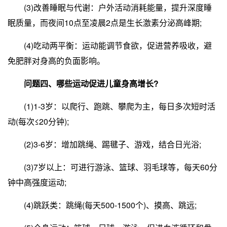
(3)改善睡眠与代谢：户外活动消耗能量，提升深度睡
眠质量，而夜间10点至凌晨2点是生长激素分泌高峰期;
(4)吃动两平衡：运动能调节食欲，促进营养吸收，避
免肥胖对身高的负面影响。
问题四、哪些运动促进儿童身高增长?
(1)1-3岁：以爬行、跑跳、攀爬为主，每日多次短时活
动(每次≤20分钟);
(2)3-6岁：增加跳绳、踢毽子、游戏，结合日光浴;
(3)7岁以上：可进行游泳、篮球、羽毛球等，每天60分
钟中高强度运动;
(4)跳跃类：跳绳(每天500-1500个)、摸高、跳远;