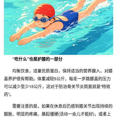
“吃什么”也是护膝的一部分
均衡饮食，适量优质蛋白，保持适当的营养摄入，对膝
盖养护很有帮助。体重减轻5公斤，每走一步路膝盖的压力
可以减少至少15公斤，这对于防治骨关节炎简直就是“特效
药”。
需要注意的是，如果在休息后仍感到膝关节出现持续的
酸胀、明显的疼痛、晨起僵硬(活动一会儿才能好)，或者上