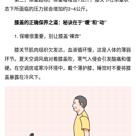
态下所面临的压力就会增加约3~4公斤。
膝盖的正确保养之道：秘诀在于“暖”和“动”
1. 保暖很重要，别让膝盖“裸奔”
膝关节肌肉组织欠发达，血液循环慢，这是人体的薄弱
环节。夏天空调风扇对着膝盖吹，寒气入侵会引发酸痛和僵
硬。在空调房或寒冷环境中，戴个薄护膝，睡觉时不要将膝
盖暴露在冷风下。