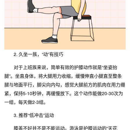
2. 久坐一族，“动”有技巧
对于上班族来说，简单有效的护膝动作就是“坐姿抬
腿”。坐直身体，将大腿用力收缩，缓慢伸直小腿直至整条
腿与地面平行，脚尖向内勾，感觉大腿前方的肌肉在用力绷
紧，保持5-10秒钟，再缓慢放下。这个动作能做20-30次为
一组，每天做2-3组。
3. 推荐“低冲击”运动
膝盖不好并不是不能运动。游泳是护膝运动的“天花