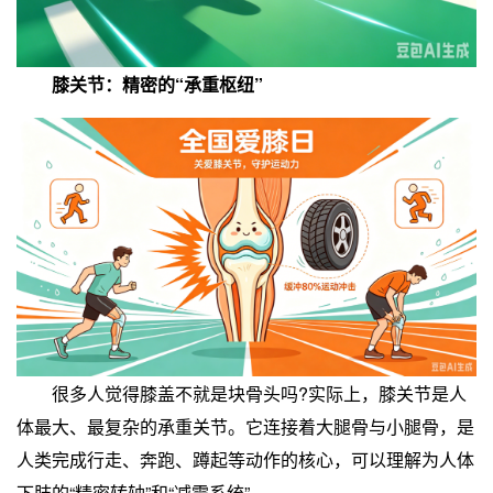
膝关节：精密的“承重枢纽”
很多人觉得膝盖不就是块骨头吗?实际上，膝关节是人
体最大、最复杂的承重关节。它连接着大腿骨与小腿骨，是
人类完成行走、奔跑、蹲起等动作的核心，可以理解为人体
下肢的“精密转轴”和“减震系统”。