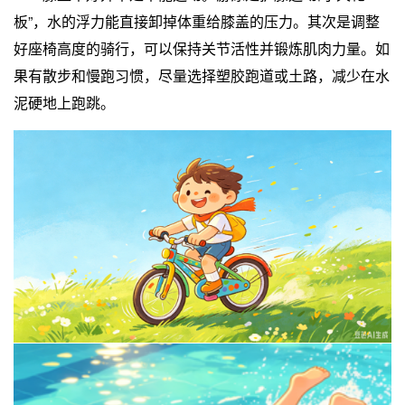
板”，水的浮力能直接卸掉体重给膝盖的压力。其次是调整
好座椅高度的骑行，可以保持关节活性并锻炼肌肉力量。如
果有散步和慢跑习惯，尽量选择塑胶跑道或土路，减少在水
泥硬地上跑跳。