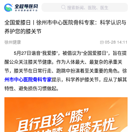
搜索新闻、医院、医生

全国爱膝日丨徐州市中心医院骨科专家：科学认识与
养护您的膝关节
徐州健康
05-28 14:11

5月27日谐音“我爱膝”，被倡议为“全国爱膝日”，旨在提
醒公众关注膝关节健康。作为人体最大、最复杂的承重关
节，膝关节在日常行走、跑跳中扮演着至关重要的角色。徐
州市中心医院骨科专家
提示，科学养护膝关节，应从了解其
特性、避免损伤习惯做起。