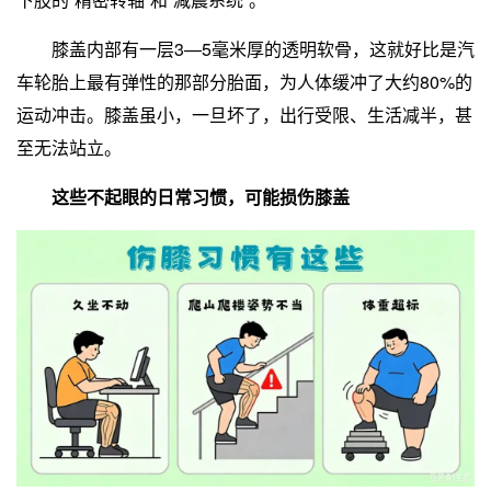
膝盖内部有一层3—5毫米厚的透明软骨，这就好比是汽
车轮胎上最有弹性的那部分胎面，为人体缓冲了大约80%的
运动冲击。膝盖虽小，一旦坏了，出行受限、生活减半，甚
至无法站立。
这些不起眼的日常习惯，可能损伤膝盖