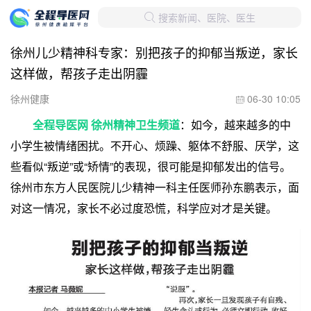
搜索新闻、医院、医生

徐州儿少精神科专家：别把孩子的抑郁当叛逆，家长
这样做，帮孩子走出阴霾
徐州健康
06-30 10:05

全程导医网 徐州精神卫生频道
：如今，越来越多的中
小学生被情绪困扰。不开心、烦躁、躯体不舒服、厌学，这
些看似“叛逆”或“矫情”的表现，很可能是抑郁发出的信号。
徐州市东方人民医院儿少精神一科主任医师孙东鹏表示，面
对这一情况，家长不必过度恐慌，科学应对才是关键。