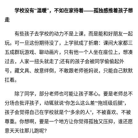
学校没有“温暖”，不如在家待着——孤独感推着孩子想
走
有些孩子去学校的动力不是上课，而是能和好朋友一起
玩。可一旦这份期待没了，上学就成了折磨：课间大家都三
五成群玩游戏、聊动画片，只有他一个人坐在座位上，想凑
过去，人家一扭头就走了;还有的孩子会被同学偷偷起外
号，藏文具、故意绊倒，不敢跟老师爸妈说，只能自己默默
扛着。
除了同学，部分老师也可能让孩子寒心。要是老师总不
分场合批评孩子，动辄就说“你怎么这么差”“拖班级后腿”，
孩子会觉得自己在学校就是个“多余的人”，不被喜欢、不被
尊重。你想啊，要是一个地方让你觉得孤独又压抑，谁还愿
意天天往那儿跑呢?