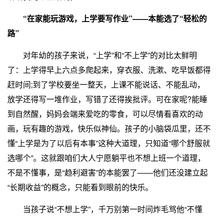
“在家能玩游戏，上学要写作业”——本能选了“轻松的
路”
对年幼的孩子来说，“上学”和“不上学”的对比太鲜明
了：上学得早上六点多爬起来，穿衣服、洗漱、吃早饭都得
赶时间;到了学校要坐一整天，上课不能说话、不能乱动，
放学还得写一堆作业，写错了还得挨批评。可在家呢?能睡
到自然醒，妈妈会端来爱吃的零食，可以尽情看喜欢的动
画，玩有趣的游戏，快乐似神仙。孩子的小脑袋瓜里，还不
懂“上学是为了以后有本事”这种大道理，只知道“哪个舒服就
选哪个”。这就跟咱们大人宁愿躺平也不想上班一个道理，
不是不懂事，是“趋利避害”的本能罢了——他们还没建立起
“长期收益”的概念，只能看到眼前的快乐。
当孩子说“不想上学”，千万别第一时间炸毛骂他“不懂