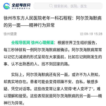
搜索新闻、医院、医生

徐州市东方人民医院老年一科石程程：阿尔茨海默病
的另一面——精神行为异常
徐州健康
09-19 15:28

全程导医网 徐州心理频道
：根据世界卫生组织报告，
每三秒钟就有一例阿尔茨海默病被确诊。阿尔茨海默病常常
以记忆力减退的形式呈现在大家面前，比如忘记刚刚发生的
事、认不出熟悉的人、找不到回家的路。
实际上，阿尔茨海默病还有另一面，或许不为人熟知，
却真实地存在。患者可能会变得烦躁不安、自私，敏感多
疑、凭空对话等。这些改变常让家人觉得“老人变坏了”，难
以理解和接受。这些表现就是阿尔茨海默病的另一面——精
神行为异常。