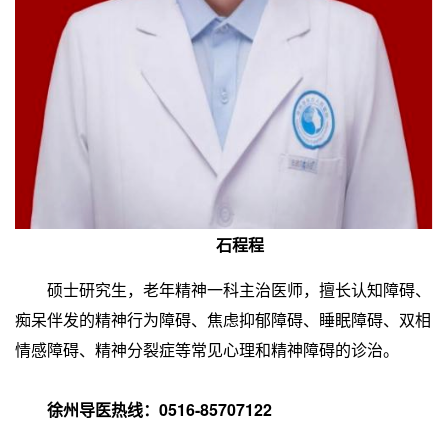
石程程
硕士研究生，老年精神一科主治医师，擅长认知障碍、
痴呆伴发的精神行为障碍、焦虑抑郁障碍、睡眠障碍、双相
情感障碍、精神分裂症等常见心理和精神障碍的诊治。
徐州导医热线：0516-85707122