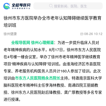
搜索新闻、医院、医生

徐州市东方医院举办全市老年认知障碍继续医学教育
培训班
徐州健康
08-26 10:12

​
全程导医网 徐州心理频道
：为进一步提升临床人员对
老年精神疾病的认知水平，8月17日，徐州市东方人民医院
在4号楼一楼会议室，举办了徐州市老年精神医学继续教育
项目“精神疾病与认知障碍”培训班。由淮海经济区市县医院
专家、养老服务机构医务人员共计160人参加了培训。此次
培训由
市东方人民医院杨永杰院长
主持，特邀南京医科大学
脑科医院老年精神科主任李海林教授、南通四院王丽娟教
授、徐州东方人民医院赵后锋教授、龚广厚教授等多名专家
进行授课。