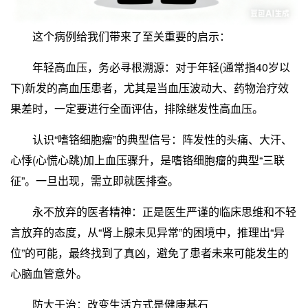
这个病例给我们带来了至关重要的启示：
年轻高血压，务必寻根溯源：对于年轻(通常指40岁以
下)新发的高血压患者，尤其是当血压波动大、药物治疗效
果差时，一定要进行全面评估，排除继发性高血压。
认识“嗜铬细胞瘤”的典型信号：阵发性的头痛、大汗、
心悸(心慌心跳)加上血压骤升，是嗜铬细胞瘤的典型“三联
征”。一旦出现，需立即就医排查。
永不放弃的医者精神：正是医生严谨的临床思维和不轻
言放弃的态度，从“肾上腺未见异常”的困境中，推理出“异
位”的可能，最终找到了真凶，避免了患者未来可能发生的
心脑血管意外。
防大于治：改变生活方式是健康基石