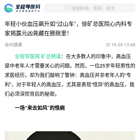
搜索新闻、医院、医生

年轻小伙血压飙升如“过山车”，徐矿总医院心内科专
家揭露元凶竟藏在膀胱里！
徐州健康
10-29 13:48

全程导医网 矿总频道
：在大多数人的印象中，高血压
是中老年人才需要关心的问题。然而，一位25岁年轻男性的
求医经历，却为我们敲响了警钟：高血压并非老年人的“专
利”，对于年轻人的高血压，尤其是表现“怪异”的高血压，我
们必须深挖背后的秘密。
一场“来去如风”的怪病