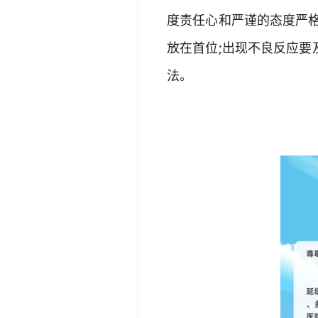
度责任心和严谨的态度严
放在首位;出现不良反应
法。