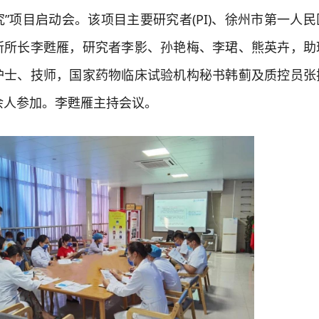
”项目启动会。该项目主要研究者(PI)、徐州市第一人
所所长李甦雁，研究者李影、孙艳梅、李珺、熊英卉，助
护士、技师，国家药物临床试验机构秘书韩蓟及质控员张
余人参加。李甦雁主持会议。