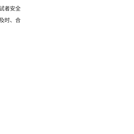
试者安全
及时、合