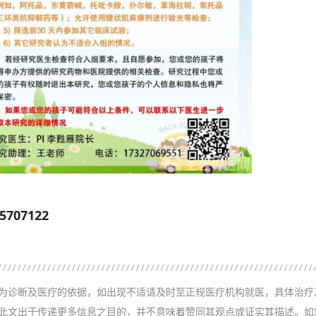
07122
为诊断及医疗的依据，如出现不适请及时至正规医疗机构就医，具体治疗
此文出于传递更多信息之目的，并不意味着赞同其观点或证实其描述。如