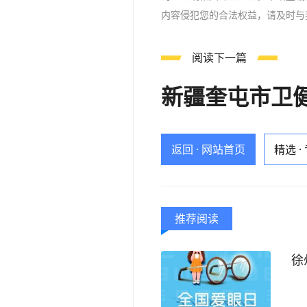
内容侵犯您的合法权益，请及时与
阅读下一篇
新疆奎屯市卫
返回 · 网站首页
精选 ·
推荐阅读
徐