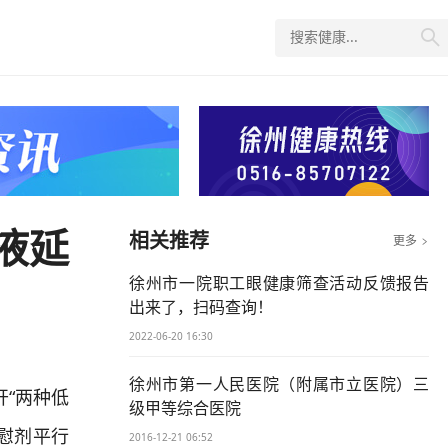

液延
相关推荐
更多

徐州市一院职工眼健康筛查活动反馈报告
出来了，扫码查询！
2022-06-20 16:30
徐州市第一人民医院（附属市立医院）三
开“两种低
级甲等综合医院
慰剂平行
2016-12-21 06:52