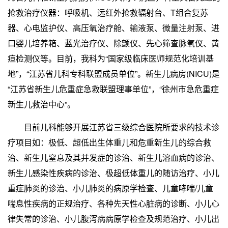
抢救治疗仪器：呼吸机、远红外抢救辐射台、T组合复苏
器、心电监护仪、高压氧治疗舱、输液泵、微量注射泵、进
口婴儿培养箱、蓝光治疗仪、除颤仪、先心筛查脉氧仪、黄
疸检测仪等。目前，我科为“国家级临床医师规范化培训基
地”，“江苏省儿科专科联盟成员单位”。新生儿病房(NICU)是
“江苏省新生儿危重症急救联盟理事单位”，“徐州市急危重症
新生儿救治中心”。
目前儿科能够开展江苏省三级综合医院所要求的技术诊
疗项目如：极低、超低出生体重儿和危重新生儿的综合救
治、新生儿窒息及其并发症的诊治、新生儿溶血病的诊治、
新生儿感染性疾病的诊治、极超低体重儿的随访治疗、小儿
重症肺炎的诊治、小儿肺炎的病原学检查、儿童哮喘/儿童
喘息性疾病的正规治疗、各种先天性心脏病的诊断、小儿心
律失常的诊治、小儿腹泻病病原学检查及规范治疗、小儿出