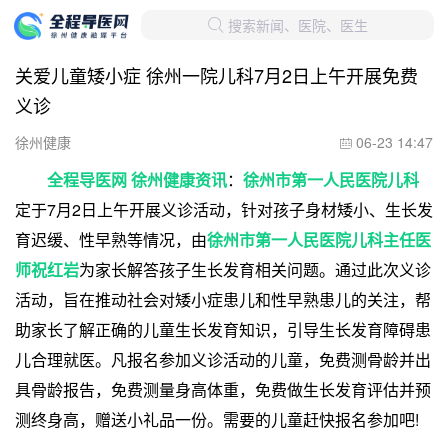
搜索新闻、医院、医生

关爱儿童矮小症 徐州一院儿科7月2日上午开展免费
义诊
徐州健康
06-23 14:47

全程导医网 徐州健康资讯
：
徐州市第一人民医院儿科
定于7月2日上午开展义诊活动，针对孩子身材矮小、生长发
育迟缓、性早熟等情况，由
徐州市第一人民医院儿科主任医
师祝红岩
为家长解答孩子生长发育相关问题。通过此次义诊
活动，旨在推动社会对矮小症患儿和性早熟患儿的关注，帮
助家长了解正确的儿童生长发育知识，引导生长发育障碍患
儿合理就医。凡报名参加义诊活动的儿童，免费测骨龄并出
具骨龄报告，免费测量身高体重，免费做生长发育评估并预
测终身高，赠送小礼品一份。需要的儿童赶快报名参加吧!