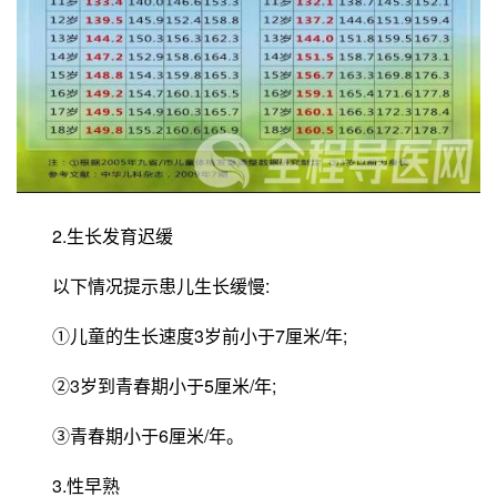
2.生长发育迟缓
以下情况提示患儿生长缓慢:
①儿童的生长速度3岁前小于7厘米/年;
②3岁到青春期小于5厘米/年;
③青春期小于6厘米/年。
3.性早熟