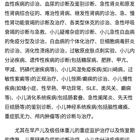
血性疾病的诊治、血尿的诊断及鉴别诊断、急性肾炎和原发
性肾病综合征的、难治性肾病、继发性肾病的诊治、急、慢
性肾功能衰竭的诊断及治疗、各类型休克的诊治、急性呼吸
衰竭的诊断与急救、小儿疑难杂症的诊断、小儿急性白血病
的免疫分型及诊治，白血病的个体化治疗、巨细胞病毒肝炎
的诊治、消化性溃疡的诊治，过敏原皮肤点刺实验、小儿内
分泌疾病、遗传性疾病的诊断(包括糖尿病、肥胖、甲亢、
甲减、钙磷代谢疾病等)、小儿风湿免疫疾病(如川崎病，过
敏性紫癜等)的正规治疗、小儿惊厥/癫痫的诊治、小儿慢性
疾病(如矮小症、性早熟、甲功异常、SLE、类风关、癫痫
等)、小儿消化系统疾病(包括肠套叠、急性阑尾炎、先天性
巨结肠等)的鉴别诊断、小儿神经系统疾病(包括脑性瘫痪、
重症肌无力、颅内肿瘤等)的诊断与治疗。
尤其在早产儿及极低体重儿的重症监护治疗以及恢复期
的康复，儿童疑难杂症的诊断治疗、小儿内分泌疾病的诊