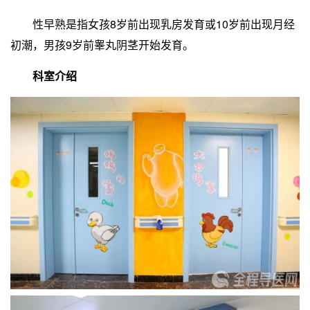
性早熟是指女孩8岁前出现乳房发育或10岁前出现月经
初潮，男孩9岁前睾丸阴茎开始发育。
科室介绍