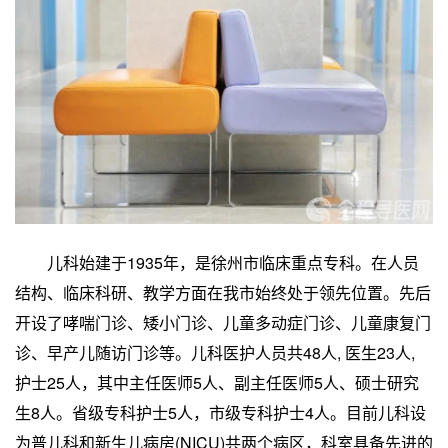
儿科始建于1935年，是徐州市临床重点专科。在人员
结构、临床科研、教学方面在我市始终处于领先位置。先后
开设了哮喘门诊、矮小门诊、儿童多动症门诊、儿童康复门
诊、早产儿随访门诊等。儿科医护人员共48人, 医生23人,
护士25人，其中主任医师5人、副主任医师5人、硕士研究
生8人。省级专科护士5人，市级专科护士4人。目前儿科设
为普儿科和新生儿病房(NICU)共两个病区，科室具备先进的