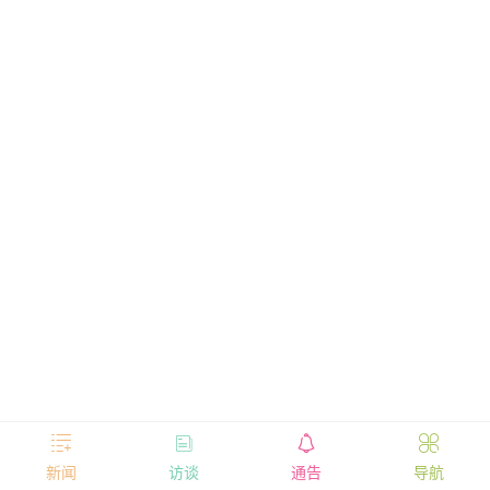




新闻
访谈
通告
导航