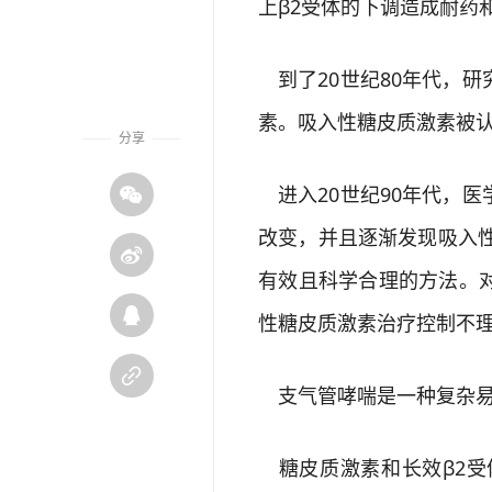
上β2受体的下调造成耐药
到了20世纪80年代，
素。吸入性糖皮质激素被
分享
进入20世纪90年代，

改变，并且逐渐发现吸入

有效且科学合理的方法。

性糖皮质激素治疗控制不

支气管哮喘是一种复杂易
糖皮质激素和长效β2受