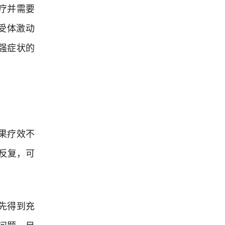
疗并需要
受体激动
强症状的
果疗效不
反复，可
先得到充