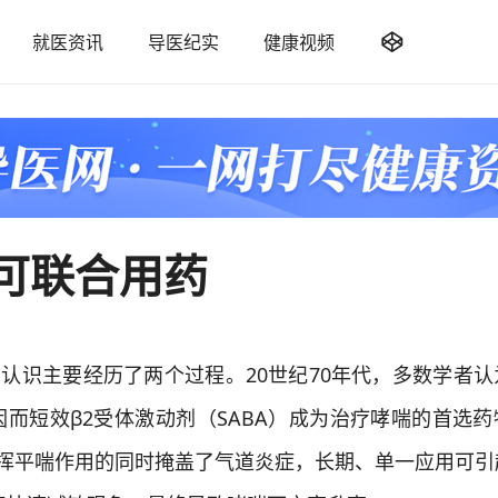

就医资讯
导医纪实
健康视频
可联合用药
识主要经历了两个过程。20世纪70年代，多数学者认
而短效β2受体激动剂（SABA）成为治疗哮喘的首选药
发挥平喘作用的同时掩盖了气道炎症，长期、单一应用可引