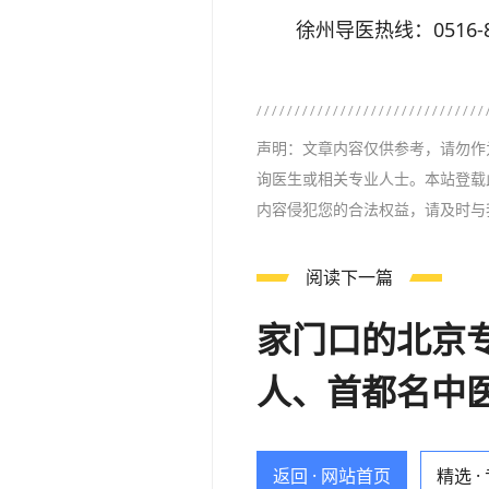
徐州导医热线：0516-85
声明：文章内容仅供参考，请勿作
询医生或相关专业人士。本站登载
内容侵犯您的合法权益，请及时与
阅读下一篇
家门口的北京专
人、首都名中
返回 · 网站首页
精选 ·