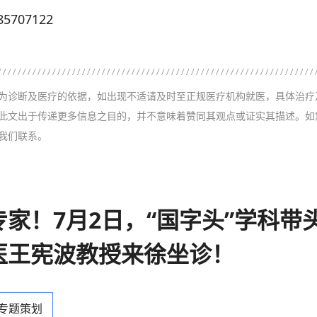
707122
为诊断及医疗的依据，如出现不适请及时至正规医疗机构就医，具体治疗
此文出于传递更多信息之目的，并不意味着赞同其观点或证实其描述。如
我们联系。
家！7月2日，“国字头”学科带
医王宪波教授来徐坐诊！
 专题策划