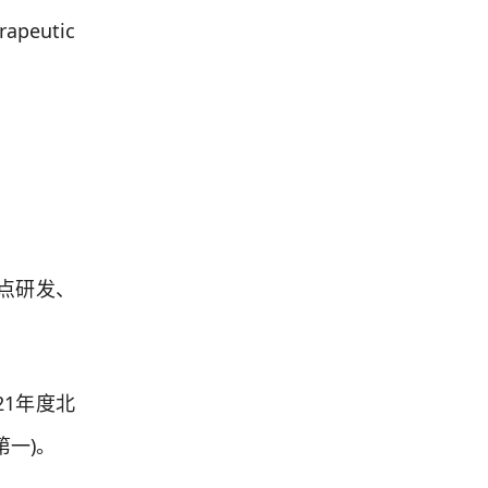
peutic
点研发、
1年度北
一)。