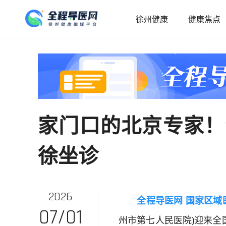
徐州健康
健康焦点
家门口的北京专家！
徐坐诊
2026
全程导医网 国家区域
07/01
州市第七人民医院)迎来