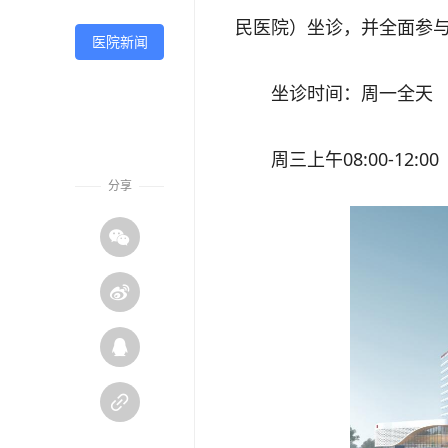
民医院）坐诊，并全面参
医院新闻
坐诊时间：周一全天
周三上午08:00-12:00
分享



