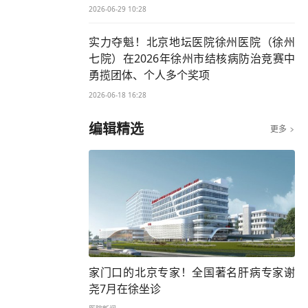
2026-06-29 10:28
实力夺魁！北京地坛医院徐州医院（徐州
七院）在2026年徐州市结核病防治竞赛中
勇揽团体、个人多个奖项
2026-06-18 16:28
编辑精选
更多

家门口的北京专家！全国著名肝病专家谢
尧7月在徐坐诊