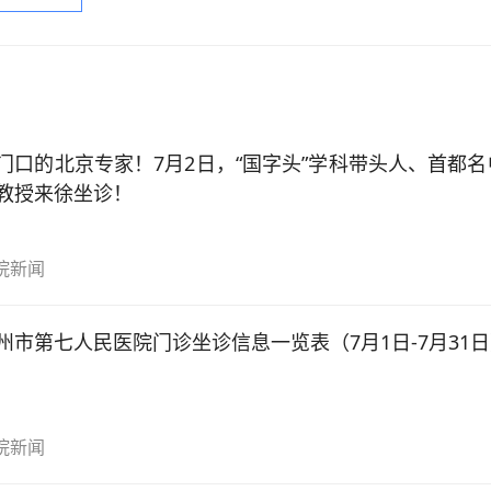
门口的北京专家！7月2日，“国字头”学科带头人、首都
教授来徐坐诊！
院新闻
州市第七人民医院门诊坐诊信息一览表（7月1日-7月31
院新闻