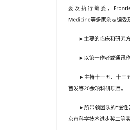
委及执行编委，Frontiers i
Medicine等多家杂志编
►主要的临床和研究方向
►以第一作者或通讯作者发
►主持十一五、十三五重
首发等20余项科研项目。
►所带领团队的“慢性乙
京市科学技术进步奖二等奖