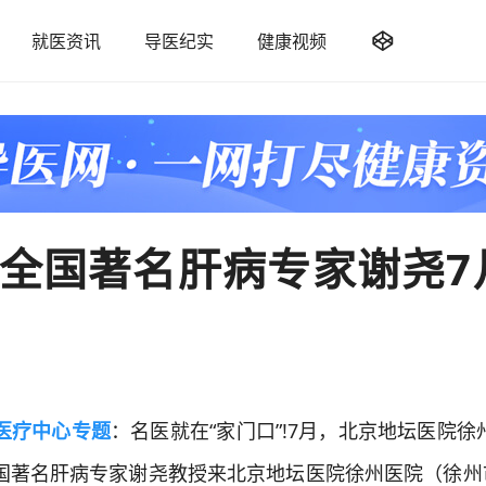

就医资讯
导医纪实
健康视频
全国著名肝病专家谢尧7
医疗中心专题
：名医就在“家门口”!7月，北京地坛医院徐
全国著名肝病专家谢尧教授来北京地坛医院徐州医院（徐州