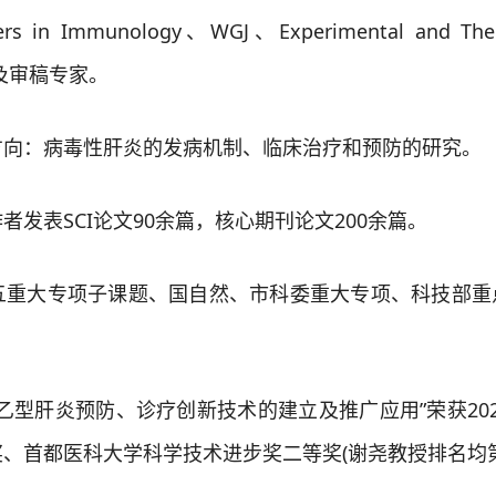
n Immunology、WGJ、Experimental and Thera
委及审稿专家。
：病毒性肝炎的发病机制、临床治疗和预防的研究。
表SCI论文90余篇，核心期刊论文200余篇。
大专项子课题、国自然、市科委重大专项、科技部重
型肝炎预防、诊疗创新技术的建立及推广应用”荣获202
、首都医科大学科学技术进步奖二等奖(谢尧教授排名均第