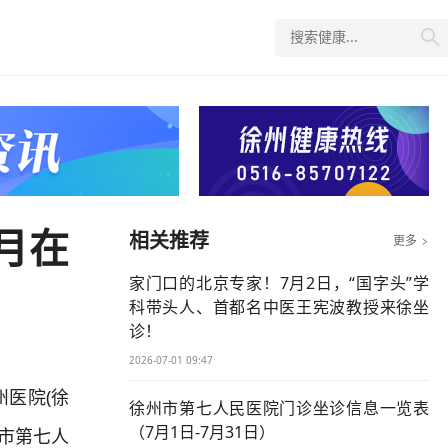

月在
相关推荐
更多

家门口的北京专家！7月2日，“国字头”学
科带头人、首都名中医王宪波教授来徐坐
诊！
2026-07-01 09:47
州医院(徐
徐州市第七人民医院门诊坐诊信息一览表
（7月1日-7月31日）
市第七人