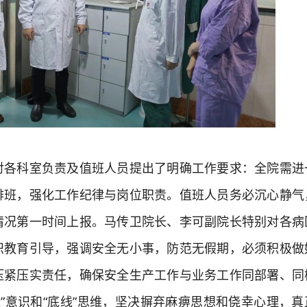
科室负责及值班人员提出了明确工作要求：全院需进
排班，强化工作纪律与岗位职责。值班人员务必沉心静气
情况第一时间上报。马传卫院长、李可副院长特别对各病
识教育引导，强调安全无小事，防范无假期，必须积极做
压紧压实责任，确保安全生产工作与业务工作同部署、同
线”意识和“底线”思维，坚决摒弃麻痹思想和侥幸心理，