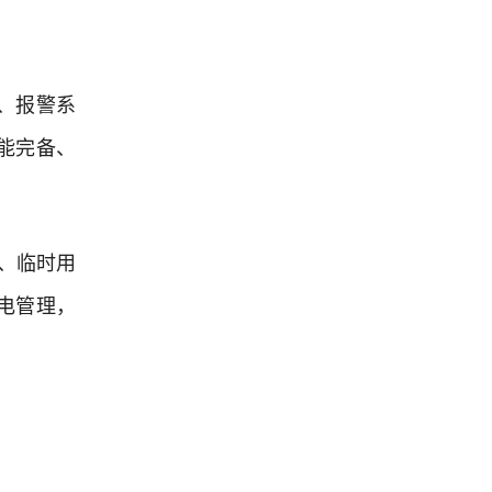
、报警系
能完备、
、临时用
电管理，