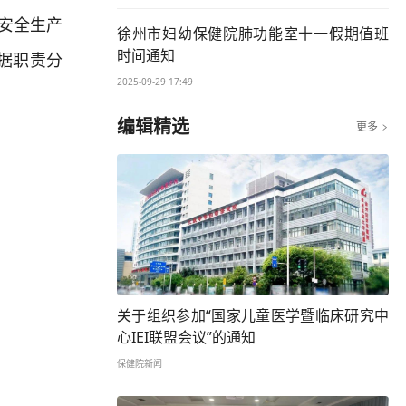
前安全生产
徐州市妇幼保健院肺功能室十一假期值班
时间通知
据职责分
2025-09-29 17:49
编辑精选
更多

关于组织参加“国家儿童医学暨临床研究中
心IEI联盟会议”的通知
保健院新闻