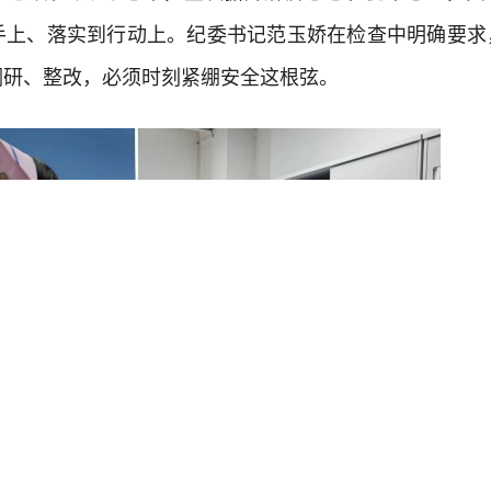
手上、落实到行动上。纪委书记范玉娇在检查中明确要求
调研、整改，必须时刻紧绷安全这根弦。