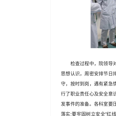
检查过程中，院领导对各
思想认识，周密安排节日
守，按时到岗，遇有紧急
行了职业责任心及安全意
发事件的准备。各科室要
落实;要牢固树立安全“红