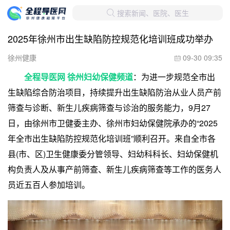
搜索新闻、医院、医生

2025年徐州市出生缺陷防控规范化培训班成功举办
徐州健康
09-30 09:35

全程导医网 徐州妇幼保健频道
：为进一步规范全市出
生缺陷综合防治项目，持续提升出生缺陷防治从业人员产前
筛查与诊断、新生儿疾病筛查与诊治的服务能力，9月27
日，由徐州市卫健委主办、徐州市妇幼保健院承办的“2025
年全市出生缺陷防控规范化培训班”顺利召开。来自全市各
县(市、区)卫生健康委分管领导、妇幼科科长、妇幼保健机
构负责人及从事产前筛查、新生儿疾病筛查等工作的医务人
员近五百人参加培训。