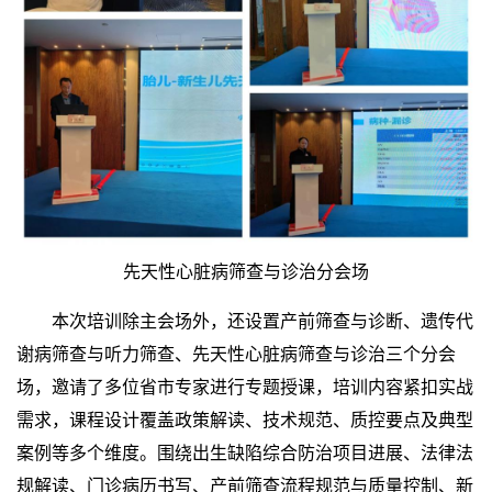
先天性心脏病筛查与诊治分会场
本次培训除主会场外，还设置产前筛查与诊断、遗传代
谢病筛查与听力筛查、先天性心脏病筛查与诊治三个分会
场，邀请了多位省市专家进行专题授课，培训内容紧扣实战
需求，课程设计覆盖政策解读、技术规范、质控要点及典型
案例等多个维度。围绕出生缺陷综合防治项目进展、法律法
规解读、门诊病历书写、产前筛查流程规范与质量控制、新