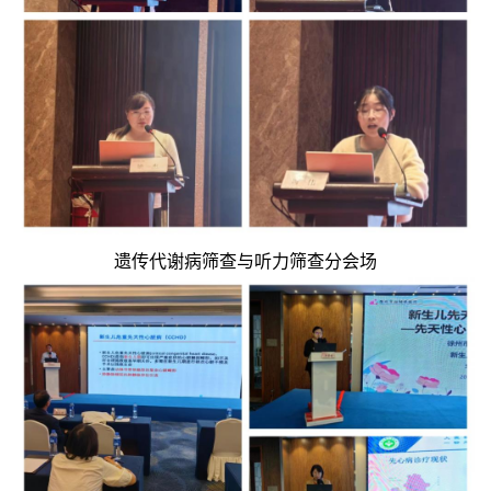
遗传代谢病筛查与听力筛查分会场