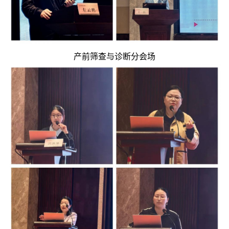
产前筛查与诊断分会场