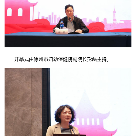
开幕式由徐州市妇幼保健院副院长彭磊主持。