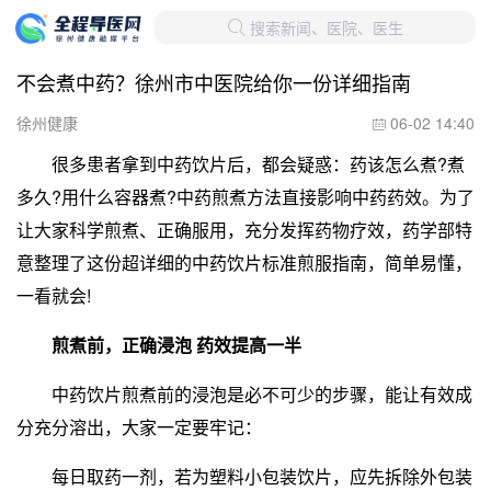
搜索新闻、医院、医生

不会煮中药？徐州市中医院给你一份详细指南
徐州健康
06-02 14:40

很多患者拿到中药饮片后，都会疑惑：药该怎么煮?煮
多久?用什么容器煮?中药煎煮方法直接影响中药药效。为了
让大家科学煎煮、正确服用，充分发挥药物疗效，药学部特
意整理了这份超详细的中药饮片标准煎服指南，简单易懂，
一看就会!
煎煮前，
正确浸泡 药效提高一半
中药饮片煎煮前的浸泡是必不可少的步骤，能让有效成
分充分溶出，大家一定要牢记：
每日取药一剂，若为塑料小包装饮片，应先拆除外包装