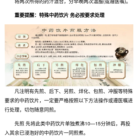
将两次所得的药汁混合，分早晚两次温服(或遵医嘱)。
重要提醒：
特殊中药饮片 务必按要求处理
凡注明有先煎、后下、另煎、烊化、包煎、冲服等特殊
要求的中药饮片，一定要严格按照以下方法操作或遵医嘱进
行处理，切勿随意同煎。
先煎 先将此类中药饮片单独煮沸10—15分钟后，再投
入其余已浸泡好的中药饮片一同煎煮。