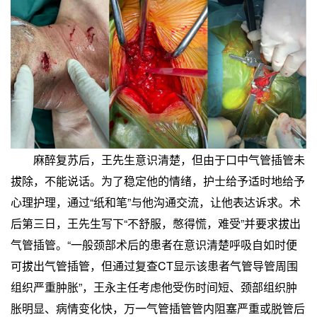
麻醉复苏后，王先生意识清楚，但由于口中气管插管未
拔除，不能说话。为了稳定他的情绪，护士给予适时地给予
心理护理，通过“纸和笔”与他沟通交流，让他表达诉求。术
后第三日，王先生写下“不舒服，憋得慌，难受”并要求拔出
气管插管。“一般颈部术后的患者在意识清楚呼吸自如时便
可拔出气管插管，但通过复查CT显示该患者气管导管周围
组织严重肿胀”，王永主任考虑他受伤时间短、颈部组织肿
胀明显、病情变化快，万一气管插管管内阻塞严重或脱管后