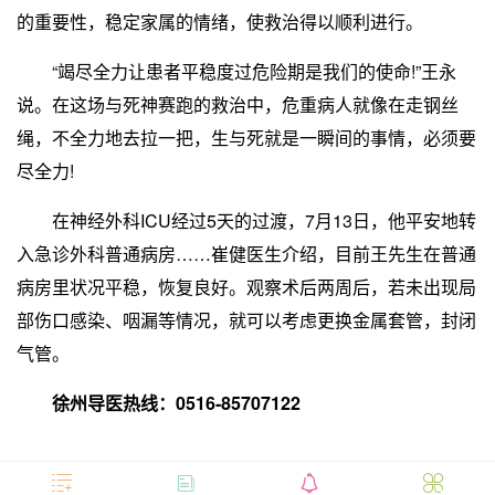
的重要性，稳定家属的情绪，使救治得以顺利进行。
“竭尽全力让患者平稳度过危险期是我们的使命!”王永
说。在这场与死神赛跑的救治中，危重病人就像在走钢丝
绳，不全力地去拉一把，生与死就是一瞬间的事情，必须要
尽全力!
在神经外科ICU经过5天的过渡，7月13日，他平安地转
入急诊外科普通病房……崔健医生介绍，目前王先生在普通
病房里状况平稳，恢复良好。观察术后两周后，若未出现局
部伤口感染、咽漏等情况，就可以考虑更换金属套管，封闭
气管。
徐州导医热线：0516-85707122



