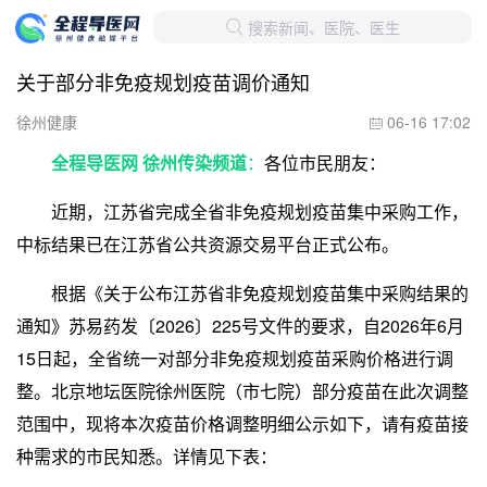
搜索新闻、医院、医生

关于部分非免疫规划疫苗调价通知
徐州健康
06-16 17:02

全程导医网 徐州传染频道
：
各位市民朋友：
近期，江苏省完成全省非免疫规划疫苗集中采购工作，
中标结果已在江苏省公共资源交易平台正式公布。
根据《关于公布江苏省非免疫规划疫苗集中采购结果的
通知》苏易药发〔2026〕225号文件的要求，自2026年6月
15日起，全省统一对部分非免疫规划疫苗采购价格进行调
整。北京地坛医院徐州医院（市七院）部分疫苗在此次调整
范围中，现将本次疫苗价格调整明细公示如下，请有疫苗接
种需求的市民知悉。详情见下表：