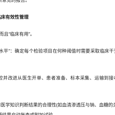
断意见的报告。
床有效性管理
且“临床有用”。
平”：确定每个检验项目在何种阈值时需要采取临床干
并改进从医生开单、患者准备、标本采集、运输到接
。
学知识判断结果的合理性(如血清渗透压与钠、血糖的关
疑结果启动复查或附加试验。