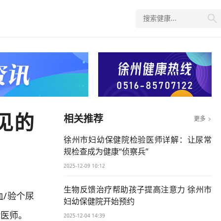

见的
相关推荐
更多

徐州市妇幼保健院检验医师详解：让尿常
规检查成为健康“侦察兵”
2025-12-09 10:12
生物反馈治疗帮助孩子提高注意力 徐州市
/验个尿
妇幼保健院开始预约
验医师。
2025-12-04 14:39