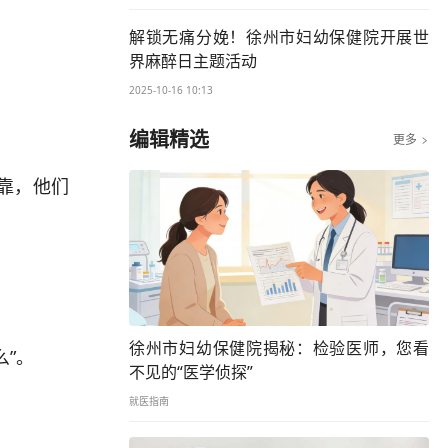
解锁无痛分娩！徐州市妇幼保健院开展世
界麻醉日主题活动
2025-10-16 10:13
编辑精选
更多

靠，他们
徐州市妇幼保健院揭秘：检验医师，您看
”。
不见的“医学侦探”
就医指南