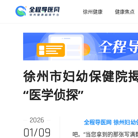
徐州健康
健康焦点
徐州市妇幼保健院
“医学侦探”
2026
全程导医网 徐州妇幼
01/09
吧。”当您拿到的那张写满