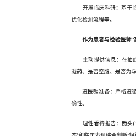
开展临床科研：基于临床
优化检测流程等。
作为患者与检验医师“高
主动提供信息：在抽血或
凝药、是否空腹、是否为孕
遵医嘱准备：严格遵循“空
确性。
理性看待报告：箭头(↑↓
态)和临床表现综合判断;