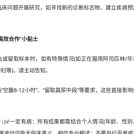
问题开展研究，如寻找新的诊断标志物、建立疾病预
效合作”小贴士
留取标本时，如有特殊情况(如正在服用阿司匹林/华
妇等)，请主动告知。
腹8-12小时”、“留取晨尿中段”等要求，这些直接影
)≠ 一定有病：所有结果都需结合个人情况(年龄、性别
轻微波动可能无临床意义。相信专业解读：不要自行百度或