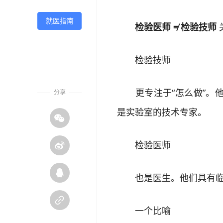
就医指南
检验医师 ≠ 检验技师
检验技师
更专注于“怎么做”。他
分享
是实验室的技术专家。

检验医师


也是医生。他们具有临床医

一个比喻