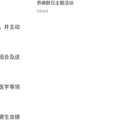
界麻醉日主题活动
就医指南
，并主动
组合及送
医学等领
寄生虫镜