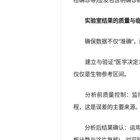
检确诊等)签发包含明确诊
实验室结果的质量与临
确保数据不仅“准确”，而
建立与验证“医学决定水
仅仅是生物参考区间。
分析前质量控制：监控
程，这是误差的主要来源
分析后结果确认：运用医
板计数与涂片复核)，对可