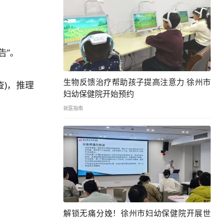
告”。
生物反馈治疗帮助孩子提高注意力 徐州市
)，推理
妇幼保健院开始预约
就医指南
解锁无痛分娩！徐州市妇幼保健院开展世