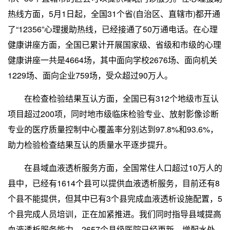
热线方面，5月1日起，全国31个省(自治区、直辖市)都开通
了“12356”心理援助热线，已经接通了50万通电话。在心理
健康讲座方面，全国已累计开展国家级、省级和市级的心理
健康讲座一共是4664场，其中面向学校2676场、面向机关
1229场、面向企业759场，受众超过90万人。
在检查检验结果互认方面，全国已有312个地级市互认
项目超过200项，同时地市级临床检验专业、放射影像诊断
专业的医疗质量控制中心覆盖率分别达到97.8%和93.6%，
助力检验检查结果互认的质量水平逐步提升。
在县域血液透析服务方面，全国常住人口超过10万人的
县中，已经有1614个县可以提供血液透析服务，目前还有8
个县不能提供，但其中已有3个县完成血液透析设施配置，5
个县完成人员培训，正在加紧推进。我们同时指导县域提高
血液透析服务能力，2657个县级医院已经更新、增配水处