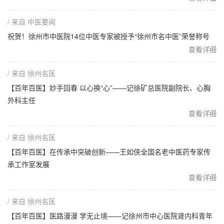
/ 来自 中医要闻
祝贺！徐州市中医院14位中医专家被授予“徐州市名中医”荣誉称号
查看详细
/ 来自 徐州名医
【百年百医】妙手回春 以心换“心”——记徐矿总医院副院长、心胸
外科主任
查看详细
/ 来自 徐州名医
【百年百医】在传承中突破创新——王如侠全国名老中医药专家传
承工作室发展
查看详细
/ 来自 徐州名医
【百年百医】医路漫漫 学无止境——记徐州市中心医院肾内科青年