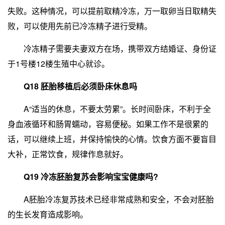
失败。这种情况，可以提前取精冷冻，万一取卵当日取精失
败，可以使用先前已冷冻精子进行受精。
冷冻精子需要夫妻双方在场，携带双方结婚证、身份证
于1号楼12楼生殖中心就诊。
Q18 胚胎移植后必须卧床休息吗
A“适当的休息，不要太劳累”。长时间卧床，不利于全
身血液循环和肠胃蠕动，容易便秘。如果工作不是很累的
话，可以继续上班，并保持愉快的心情。饮食方面不要盲目
大补，正常饮食，规律作息就好。
Q19 冷冻胚胎复苏会影响宝宝健康吗?
A胚胎冷冻复苏技术已经非常成熟和安全，不会对胚胎
的生长发育造成影响。