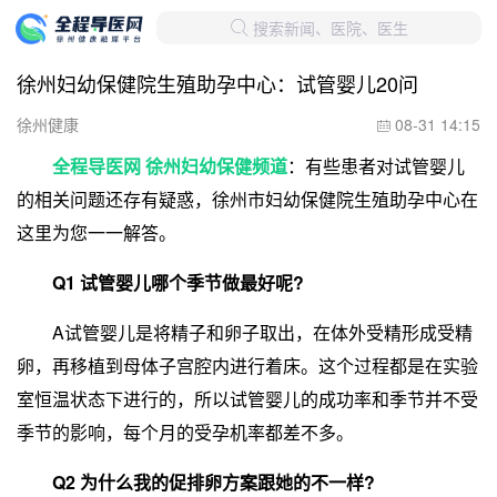
搜索新闻、医院、医生

徐州妇幼保健院生殖助孕中心：试管婴儿20问
徐州健康
08-31 14:15

全程导医网 徐州妇幼保健频道
：有些患者对试管婴儿
的相关问题还存有疑惑，徐州市妇幼保健院生殖助孕中心在
这里为您一一解答。
Q1 试管婴儿哪个季节做最好呢?
A试管婴儿是将精子和卵子取出，在体外受精形成受精
卵，再移植到母体子宫腔内进行着床。这个过程都是在实验
室恒温状态下进行的，所以试管婴儿的成功率和季节并不受
季节的影响，每个月的受孕机率都差不多。
Q2 为什么我的促排卵方案跟她的不一样?