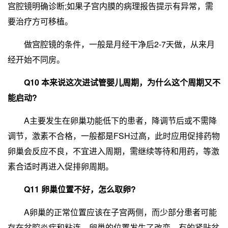
宫腔镜明确诊断;如果子宫内膜的病理报告提示有异常，需
要治疗方可移植。
做宫腔镜的条件，一般是月经干净后2-7天做，从来月
经开始不同房。
Q10 本来说这次进试管婴儿周期，为什么这个周期又不
能启动?
A主要发生在卵巢功能低下的患者，降调节后或不需降
调节，激素不合格，一般都是FSH过高，此时应用促排药物
卵巢会反应不良，不宜进入周期，需继续等待和用药，等激
素合适时再进入促排卵周期。
Q11 卵巢位置不好，怎么取卵?
A卵巢的正常位置应该在子宫两侧，而少部分患者可能
存在盆腔炎症和粘连，卵巢的位置发生了改变，有的紧贴盆