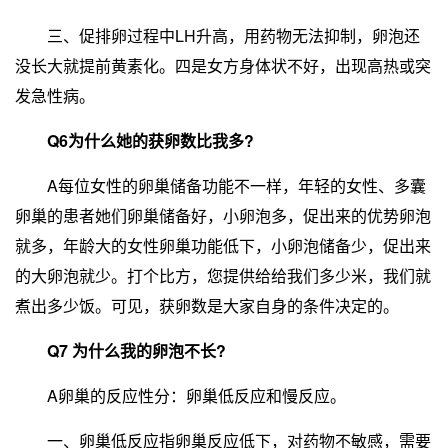
三、促排卵过程中LH升高，用药物无法抑制，卵泡还
没长大就提前黄素化。四是女方身体状不好，出现高热或突
发急性病。
Q6为什么她的获卵数比我多?
A每位女性的卵巢储备功能不一样，年轻的女性、多囊
卵巢的患者她们卵巢储备好，小卵泡多，促出来的优势卵泡
就多，年龄大的女性卵巢功能低下，小卵泡储备少，促出来
的大卵泡就少。打个比方，您提供给给我们多少米，我们就
煮出多少饭。可见，获卵数是大家自身的条件决定的。
Q7 为什么我的卵泡不长?
A卵巢的反应性分：卵巢低反应和慢反应。
一、卵巢低反应指卵巢反应低下，对药物不敏感，需要