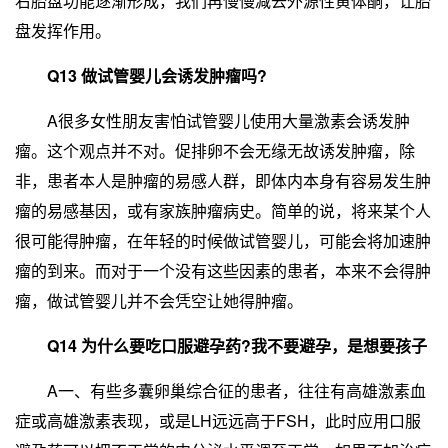
右胎盘功能逐渐形成，我们再慢慢减去外源性黄体酮，让胎
盘发挥作用。
Q13 做试管婴儿会诱发肿瘤吗?
A很多女性朋友害怕试管婴儿使用大量激素会诱发肿
瘤。这个观点并不对。促排卵不会无缘无故诱发肿瘤，除
非，患者本人是肿瘤的易感人群，即体内本身有容易发生肿
瘤的易感基因，或有家族肿瘤病史。简单的说，将来某个人
很可能得肿瘤，在年轻的时候做试管婴儿，可能会将加速肿
瘤的到来。而对于一个没有这些因素的患者，本来不会得肿
瘤，做试管婴儿并不会凭空让她得肿瘤。
Q14 为什么要吃口服避孕药?我不要避孕，是想要孩子
A一、有些多囊卵巢综合征的患者，往往有高雄激素血
症或高雄激素表现，或是LH远远高于FSH，此时应用口服