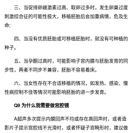
三、当促排卵雌激素过高、取卵过多时，发生卵巢过度
刺激综合征的可能性极大，移植胚胎后会加重病情，危及生
命;
四、当没有优质胚胎或可移植胚胎时，就没有可种植的
种子。
五、当孕酮过高时，可能影响子宫内膜与胚胎发育的同
步性，两者不同步不兼容，胚胎不容易着床。
六、当女性存在不合适移植的情况，如发热、感染、慢
性病控制不佳等情况可能影响胚胎的进一步发育。
Q9 为什么我需要做宫腔镜
A超声多次提示内膜回声不均或存在高回声时，或者造
影片子提示宫腔线不光滑时，或者怀疑子宫畸形时，建议做