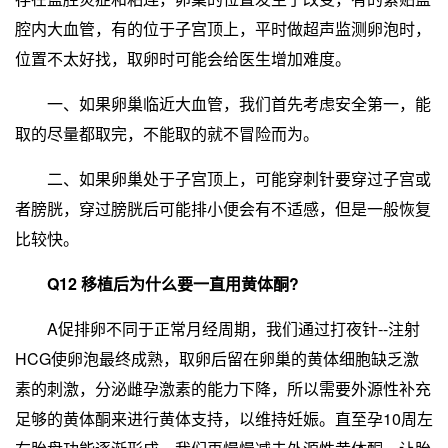
腔内大血管，有的位于子宫顶上，平时做超声监测卵泡时，
位置不太好找，取卵时可能会给医生增加难度。
一、如果卵巢临近大血管，我们首先考虑安全第一，能
取的尽量都取完，不能取的就不冒险而为。
二、如果卵巢处于子宫顶上，可能穿刺针要穿过子宫或
者膀胱，穿过膀胱后可能排小便会有不适感，但是一般恢复
比较快。
Q12 移植后为什么要一直用黄体酮?
A促排卵不同于正常月经周期，我们通过打夜针--注射
HCG使卵泡最终成熟，取卵后留在卵巢的黄体细胞缺乏激
素的刺激，分泌雌孕激素的能力下降，所以需要外源性补充
足够的黄体酮来进行黄体支持，以维持妊娠。直至孕10周左