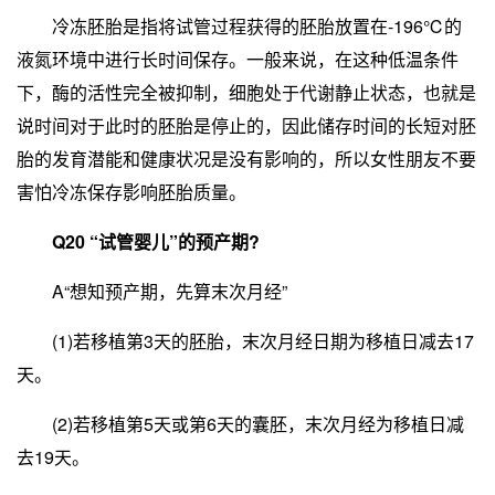
冷冻胚胎是指将试管过程获得的胚胎放置在-196℃的
液氮环境中进行长时间保存。一般来说，在这种低温条件
下，酶的活性完全被抑制，细胞处于代谢静止状态，也就是
说时间对于此时的胚胎是停止的，因此储存时间的长短对胚
胎的发育潜能和健康状况是没有影响的，所以女性朋友不要
害怕冷冻保存影响胚胎质量。
Q20 “试管婴儿”的预产期?
A“想知预产期，先算末次月经”
(1)若移植第3天的胚胎，末次月经日期为移植日减去17
天。
(2)若移植第5天或第6天的囊胚，末次月经为移植日减
去19天。