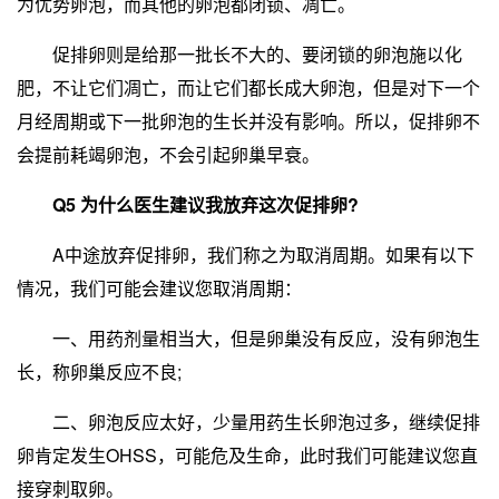
为优势卵泡，而其他的卵泡都闭锁、凋亡。
促排卵则是给那一批长不大的、要闭锁的卵泡施以化
肥，不让它们凋亡，而让它们都长成大卵泡，但是对下一个
月经周期或下一批卵泡的生长并没有影响。所以，促排卵不
会提前耗竭卵泡，不会引起卵巢早衰。
Q5 为什么医生建议我放弃这次促排卵?
A中途放弃促排卵，我们称之为取消周期。如果有以下
情况，我们可能会建议您取消周期：
一、用药剂量相当大，但是卵巢没有反应，没有卵泡生
长，称卵巢反应不良;
二、卵泡反应太好，少量用药生长卵泡过多，继续促排
卵肯定发生OHSS，可能危及生命，此时我们可能建议您直
接穿刺取卵。