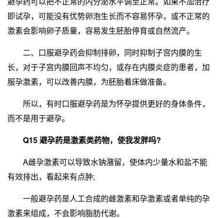
避孕药可以把不正常的内分泌水平调至正常。如果不加治疗
即试孕，可能没有优势卵泡生长而不容易怀孕，或不正常的
激素会影响卵子质量，容易发生胚胎停育或自然流产。
二、口服避孕药会抑制排卵，同时抑制子宫内膜的生
长，对于子宫内膜回声不均匀，或存在内膜炎症的患者，加
服孕激素，可以改善内膜，为胚胎着床做准备。
所以，有时口服避孕药是为怀孕提供更好的身体条件，
而不是用于避孕。
Q15 避孕药是激素类药物，使我发胖吗?
A雌孕激素可以导致水钠潴留，使体内少量水和盐不能
有效排出，看起来有点肿;
一般避孕药是人工合成的雌激素和孕激素或者单纯的孕
激素来组成，不会影响脂肪代谢。