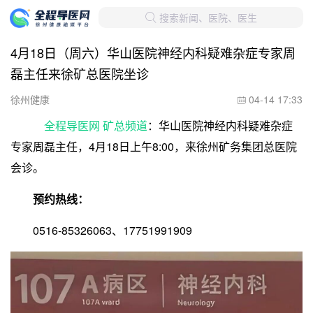
搜索新闻、医院、医生

4月18日（周六）华山医院神经内科疑难杂症专家周
磊主任来徐矿总医院坐诊
徐州健康
04-14 17:33

全程导医网 矿总频道
：华山医院神经内科疑难杂症
专家周磊主任，4月18日上午8:00，来徐州矿务集团总医院
会诊。
预约热线：
0516-85326063、17751991909