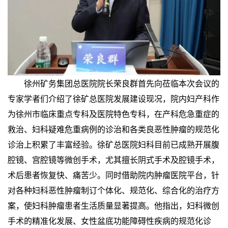
徐州矿务集团总医院院长荣良群首先向莅临本次会议的
专家学者们介绍了徐矿总医院发展建设现况，院内妇产科作
为徐州市临床重点专科及医院特色专科，在产科危急重症的
救治、妇科疑难危重病例的诊治和各类良恶性肿瘤的规范化
诊治上积累了丰富经验。徐矿总医院妇科目前已成熟开展腹
腔镜、宫腔镜等微创手术，尤其擅长阴式手术及腔镜手术，
术后患者恢复快、痛苦少。同时借助院内肿瘤医院平台，针
对各种妇科恶性肿瘤制订个体化、规范化、综合化的治疗方
案，使妇科肿瘤患者生活质量显著提高。他指出，妇科微创
手术的精准化发展、女性盆底功能障碍性疾病的规范化诊