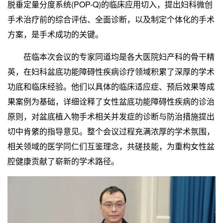
脱垂定量分度系统(POP-Q)的临床应用切入，提出妇科微创
手术治疗前的综合评估、全面诊断，以及制定个体化的手术
方案，是手术成功的关键。
莅临本次会议的专家同道均是各大医院妇产科的骨干精
英，在妇科盆底功能障碍性疾病诊疗领域积累了深厚的学术
功底和临床经验。他们以具体的临床适应症、预后效果等成
果案例为基础，详细诠释了女性盆底功能障碍性疾病的诊治
原则，对盆底植入物手术相关并发症的诊断与防治措施提出
切中肯綮的指导意见。整个会议过程充满浓厚的学术氛围，
相关领域的医学同仁们互鉴理念，共磋技能，为重构女性盆
腔健康贡献了崭新的学术路径。