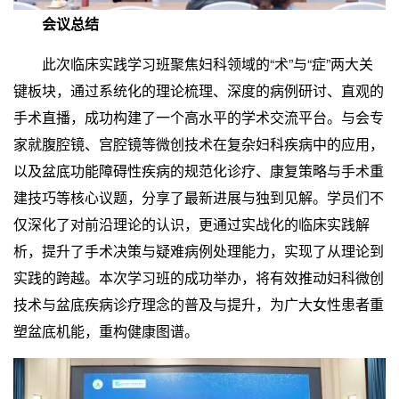
会议总结
此次临床实践学习班聚焦妇科领域的“术”与“症”两大关
键板块，通过系统化的理论梳理、深度的病例研讨、直观的
手术直播，成功构建了一个高水平的学术交流平台。与会专
家就腹腔镜、宫腔镜等微创技术在复杂妇科疾病中的应用，
以及盆底功能障碍性疾病的规范化诊疗、康复策略与手术重
建技巧等核心议题，分享了最新进展与独到见解。学员们不
仅深化了对前沿理论的认识，更通过实战化的临床实践解
析，提升了手术决策与疑难病例处理能力，实现了从理论到
实践的跨越。本次学习班的成功举办，将有效推动妇科微创
技术与盆底疾病诊疗理念的普及与提升，为广大女性患者重
塑盆底机能，重构健康图谱。