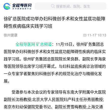
搜索新闻、医院、医生

徐矿总医院成功举办妇科微创手术和女性盆底功能障
碍性疾病临床实践学习班
徐州健康
11-17 10:13

全程导医网 矿总频道
：11月15日，徐州矿务集团总
医院举办妇科微创手术和女性盆底功能障碍性疾病的临床实
践学习班。徐州矿务集团总医院院长荣良群、副院长李海泉
等医院领导出席学习班开幕式，与妇科盆底疾病诊治领域的
一众专家学者聚焦妇科微创手术的规范化治疗与精细化发
展。
受邀参与本次会议的专家领导有东南大学附属中大医院
副院长沈杨教授;北京大学人民医院妇产科主任孙秀丽教授;
南京市妇幼保健院党委书记、副院长贾雪梅教授;上海交通