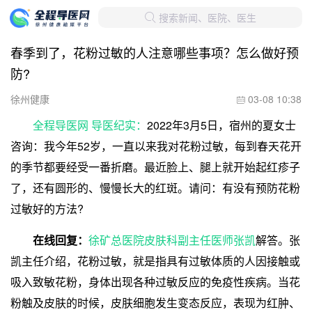
搜索新闻、医院、医生

春季到了，花粉过敏的人注意哪些事项？怎么做好预
防?
徐州健康
03-08 10:38

全程导医网 导医纪实：
2022年3月5日，宿州的夏女士
咨询：我今年52岁，一直以来我对花粉过敏，每到春天花开
的季节都要经受一番折磨。最近脸上、腿上就开始起红疹子
了，还有圆形的、慢慢长大的红斑。请问：有没有预防花粉
过敏好的方法?
在线回复：
徐矿总医院皮肤科副主任医师张凯
解答。张
凯主任介绍，花粉过敏，就是指具有过敏体质的人因接触或
吸入致敏花粉，身体出现各种过敏反应的免疫性疾病。当花
粉触及皮肤的时候，皮肤细胞发生变态反应，表现为红肿、