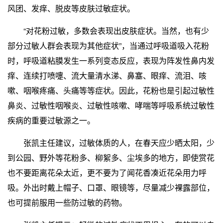
风团、发痒、脱皮等皮肤过敏症状。
“对花粉过敏，多数会表现出皮肤症状。当然，也有少
部分过敏人群会表现为其他症状”，当通过呼吸道吸入花粉
时，呼吸道粘膜发生一系列变态反应，表现为阵发性鼻内发
痒、连续打喷嚏、流大量清水涕、鼻塞、眼痒、流泪、咳
嗽、咽喉疼痛、头痛等等症状。因此，花粉也是引起过敏性
鼻炎、过敏性咽喉炎、过敏性咳嗽、哮喘等呼吸系统过敏性
疾病的重要过敏源之一。
张凯主任建议，过敏体质的人，在春天应少晒太阳，少
到公园、野外等花粉多、柳絮多、尘埃多的地方，即使赏花
也不要距离花朵太近，更不要为了闻花香凑近花朵用力呼
吸。外出时戴上帽子、口罩、眼镜等，尽量减少裸露部位，
也可提前服用一些防过敏的药物。