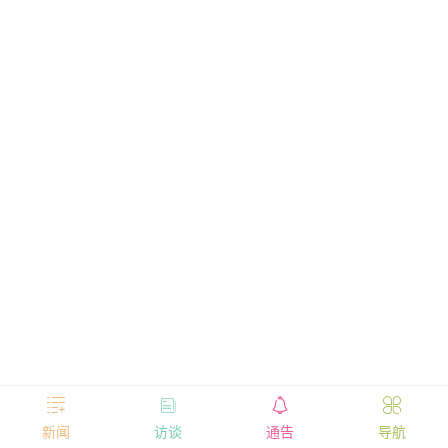




新闻
访谈
通告
导航