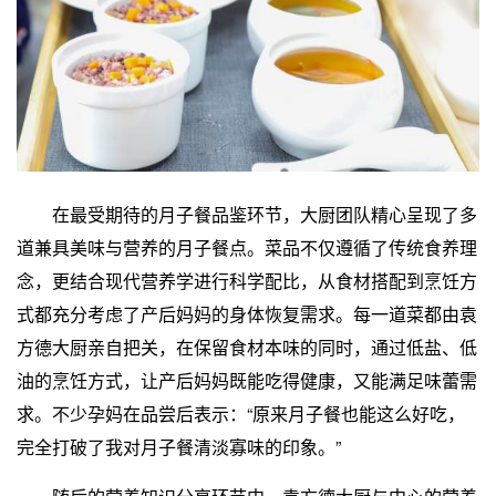
在最受期待的月子餐品鉴环节，大厨团队精心呈现了多
道兼具美味与营养的月子餐点。菜品不仅遵循了传统食养理
念，更结合现代营养学进行科学配比，从食材搭配到烹饪方
式都充分考虑了产后妈妈的身体恢复需求。每一道菜都由袁
方德大厨亲自把关，在保留食材本味的同时，通过低盐、低
油的烹饪方式，让产后妈妈既能吃得健康，又能满足味蕾需
求。不少孕妈在品尝后表示：“原来月子餐也能这么好吃，
完全打破了我对月子餐清淡寡味的印象。”