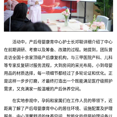
活动中，产后母婴康育中心护士长邓聪详细介绍了中心
在前期调研、考察以及筹备、改建的过程。她提到，团队曾
走访全国十余家顶级产后康复机构，与三甲医院产科、儿科
等专家反复研讨服务流程，大到房间的采光布局，小到母婴
用品的材质选择，每一项细节都经过了多轮论证和优化。正
是这样一步步打磨，才最终打造出一个既能满足医疗级照护
需求，又充满家一般温暖的产后休养空间。
在实地参观中，孕妈和家属们在工作人员的带领下，近
距离了解了产后母婴康育中心的居住环境、设施配置及护理
服务。中心温馨舒适的休养空间、智能化的母婴护理设备以