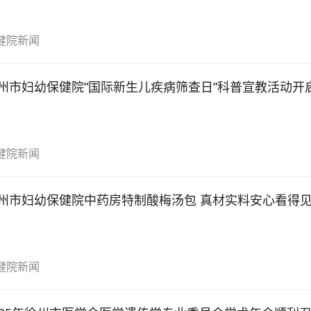
健院新闻
州市妇幼保健院“国际新生儿疾病筛查日”科普宣教活动开
健院新闻
州市妇幼保健院中药房特制酸梅汤包 真材实料安心看得
健院新闻