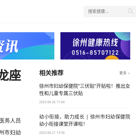

龙座
相关推荐
更多

徐州市妇幼保健院“三伏贴”开贴啦！推出女
性和儿童专属三伏贴
2025-06-26 11:04
幼小衔接，助力成长 | 徐州市妇幼保健院
医务人员
幼小衔接课堂开课啦！
州市妇幼
2025-06-21 13:39