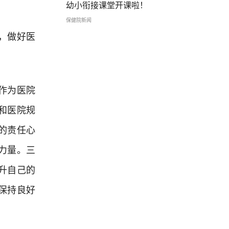
幼小衔接课堂开课啦！
保健院新闻
，做好医
作为医院
和医院规
的责任心
力量。三
升自己的
保持良好