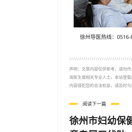
徐州导医热线：0516-85
声明：文章内容仅供参考，请勿作
询医生或相关专业人士。本站登载
内容侵犯您的合法权益，请及时与
阅读下一篇
徐州市妇幼保