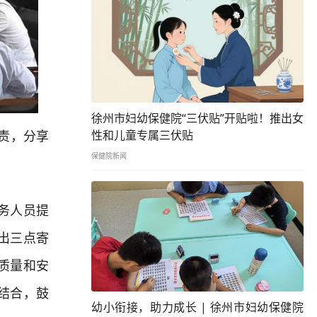
徐州市妇幼保健院“三伏贴”开贴啦！推出女
责，分享
性和儿童专属三伏贴
保健院新闻
务人员提
出三点寄
质量和安
结合，鼓
幼小衔接，助力成长 | 徐州市妇幼保健院