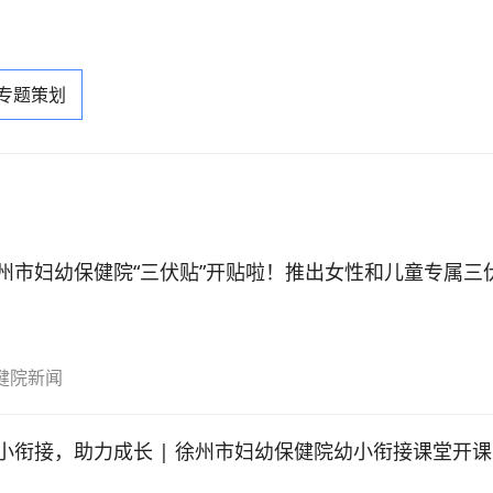
 专题策划
州市妇幼保健院“三伏贴”开贴啦！推出女性和儿童专属三
健院新闻
小衔接，助力成长 | 徐州市妇幼保健院幼小衔接课堂开