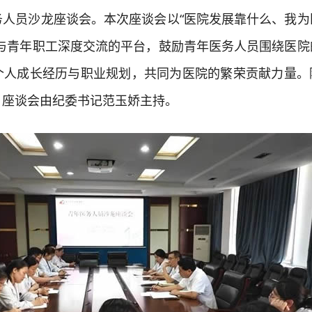
务人员沙龙座谈会。本次座谈会以“医院发展靠什么、我为
导与青年职工深度交流的平台，鼓励青年医务人员围绕医院
个人成长经历与职业规划，共同为医院的繁荣贡献力量。
，座谈会由纪委书记范玉娇主持。