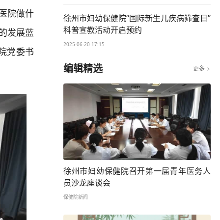
医院做什
徐州市妇幼保健院“国际新生儿疾病筛查日”
科普宣教活动开启预约
的发展蓝
2025-06-20 17:15
院党委书
编辑精选
更多

徐州市妇幼保健院召开第一届青年医务人
员沙龙座谈会
保健院新闻