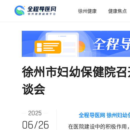
徐州健康
健康焦点
徐州市妇幼保健院召
谈会
2025
全程导医网 徐州妇幼
06/26
在医院建设中的积极作用