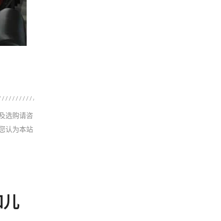
及选购请咨
您认为本站
和儿