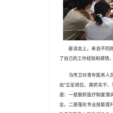
座谈会上，来自不同岗位
了自己的工作经验和感悟
马传卫对青年医务人员所
出“立足岗位、真抓实干
语：一是狠抓医疗制度落
全。二是强化专业技能提