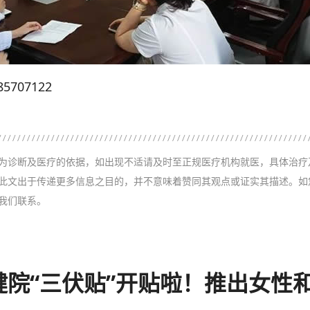
707122
为诊断及医疗的依据，如出现不适请及时至正规医疗机构就医，具体治疗
此文出于传递更多信息之目的，并不意味着赞同其观点或证实其描述。如
我们联系。
健院“三伏贴”开贴啦！推出女性