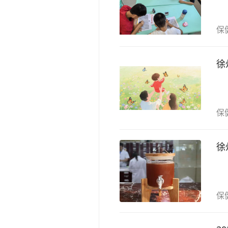
保
徐
保
徐
保