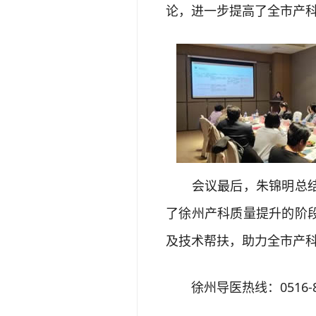
论，进一步提高了全市产
会议最后，朱锦明总结发
了徐州产科质量提升的阶
及技术帮扶，助力全市产
徐州导医热线：0516-85