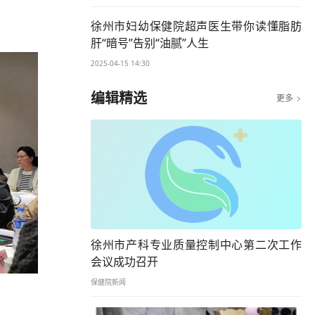
徐州市妇幼保健院超声医生带你读懂脂肪
肝“暗号”告别“油腻”人生
2025-04-15 14:30
编辑精选
更多

徐州市产科专业质量控制中心第二次工作
会议成功召开
保健院新闻