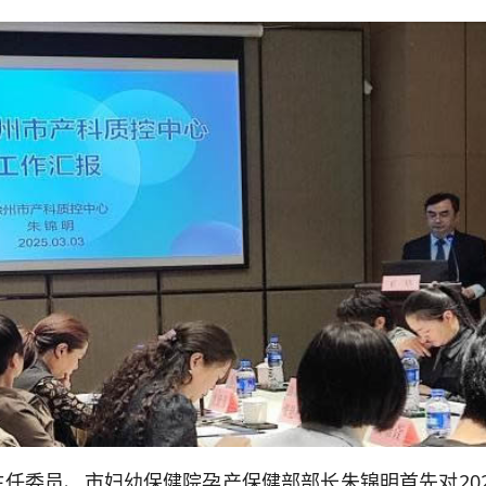
委员、市妇幼保健院孕产保健部部长朱锦明首先对202