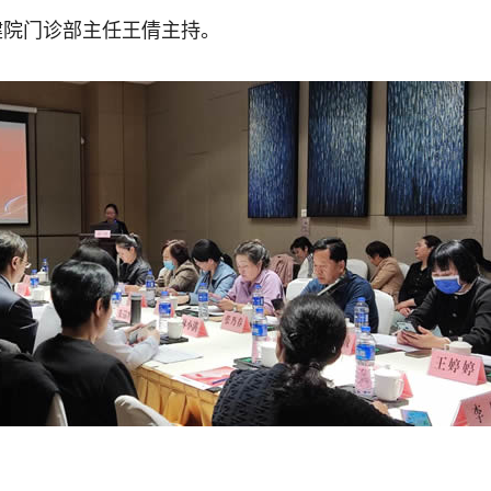
健院门诊部主任王倩主持。