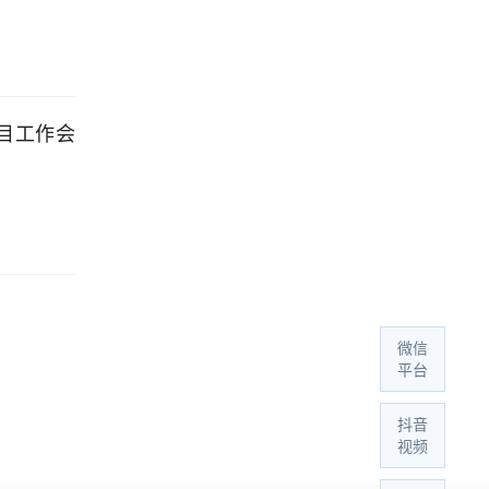
目工作会
微信
平台
抖音
视频