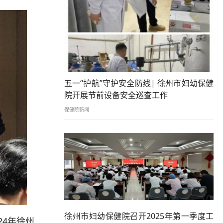
五一“护航”守护安全防线| 徐州市妇幼保健
院开展节前设备安全巡查工作
保健院新闻
徐州市妇幼保健院召开2025年第一季度工
4年徐州