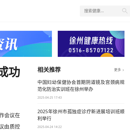

成功
相关推荐
更多

中国妇幼保健协会首期阴道镜及宫颈病规
范化防治实训班在徐州举办
2025-04-25 17:43
2025年徐州市孤独症诊疗新进展培训班顺
作会议在
利举行
议由质控
2025-04-24 14:22