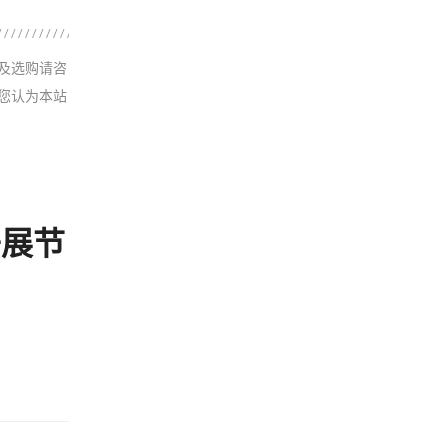
及选购请咨
您认为本站
开展节