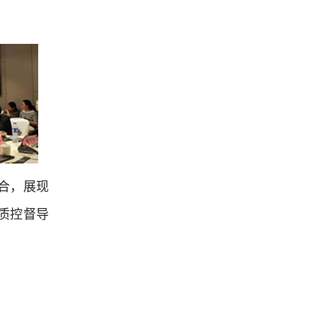
合，展现
质控督导