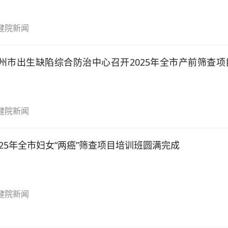
健院新闻
州市出生缺陷综合防治中心召开2025年全市产前筛查项
健院新闻
025年全市妇女“两癌”筛查项目培训班圆满完成
健院新闻