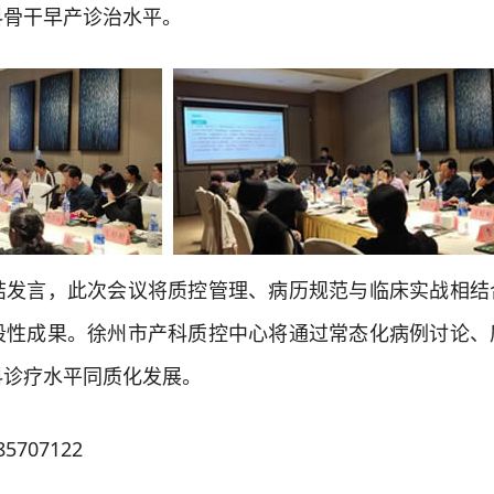
科骨干早产诊治水平。
言，此次会议将质控管理、病历规范与临床实战相结
段性成果。徐州市产科质控中心将通过常态化病例讨论、
科诊疗水平同质化发展。
707122