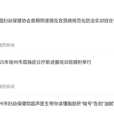
国妇幼保健协会首期阴道镜及宫颈病规范化防治实训班在
健院新闻
025年徐州市孤独症诊疗新进展培训班顺利举行
健院新闻
州市妇幼保健院超声医生带你读懂脂肪肝“暗号”告别“油腻