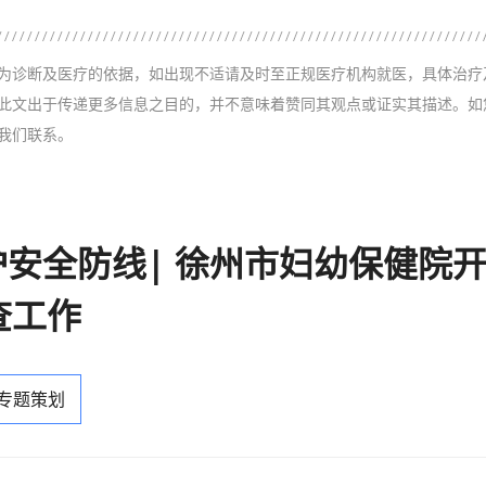
为诊断及医疗的依据，如出现不适请及时至正规医疗机构就医，具体治疗
此文出于传递更多信息之目的，并不意味着赞同其观点或证实其描述。如
我们联系。
护安全防线| 徐州市妇幼保健院
查工作
 专题策划