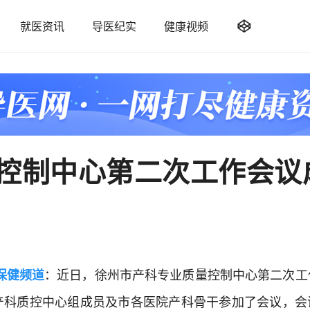

就医资讯
导医纪实
健康视频
控制中心第二次工作会议
保健频道
：近日，徐州市产科专业质量控制中心第二次工
产科质控中心组成员及市各医院产科骨干参加了会议，会